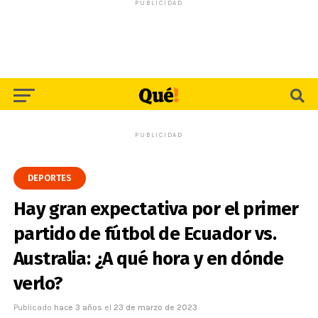
PUBLICIDAD
PUBLICIDAD
DEPORTES
Hay gran expectativa por el primer
partido de fútbol de Ecuador vs.
Australia: ¿A qué hora y en dónde
verlo?
Publicado
hace 3 años
el
23 de marzo de 2023