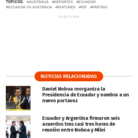
TÓPICOS:
AUSTRALIA
DEPORTES
ECUADOR
ECUADOR VS AUSTRALIA
FEATURED
FEF
PARTIDO
PUBLICIDAD
NOTICIAS RELACIONADAS
Daniel Noboa reorganiza la
Presidencia de Ecuador y nombra a un
nuevo portavoz
Ecuador y Argentina firmaron seis
acuerdos tras casi tres horas de
reunión entre Noboa y Milei