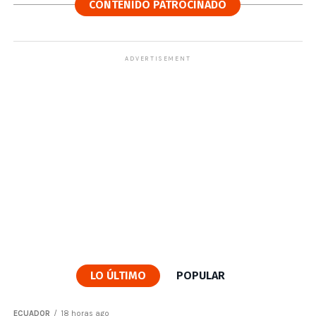
CONTENIDO PATROCINADO
ADVERTISEMENT
LO ÚLTIMO
POPULAR
ECUADOR
18 horas ago