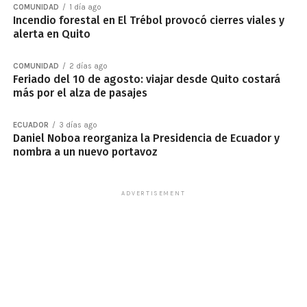
COMUNIDAD
1 día ago
Incendio forestal en El Trébol provocó cierres viales y
alerta en Quito
COMUNIDAD
2 días ago
Feriado del 10 de agosto: viajar desde Quito costará
más por el alza de pasajes
ECUADOR
3 días ago
Daniel Noboa reorganiza la Presidencia de Ecuador y
nombra a un nuevo portavoz
ADVERTISEMENT