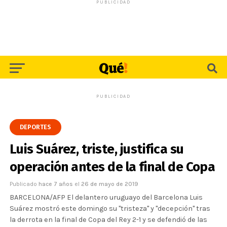
PUBLICIDAD
PUBLICIDAD
DEPORTES
Luis Suárez, triste, justifica su
operación antes de la final de Copa
Publicado
hace 7 años
el
26 de mayo de 2019
BARCELONA/AFP El delantero uruguayo del Barcelona Luis
Suárez mostró este domingo su "tristeza" y "decepción" tras
la derrota en la final de Copa del Rey 2-1 y se defendió de las