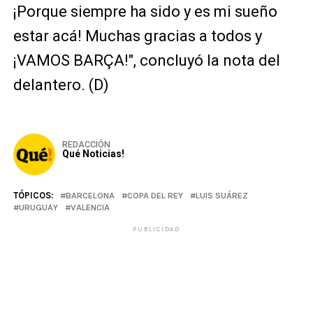
¡Porque siempre ha sido y es mi sueño
estar acá! Muchas gracias a todos y
¡VAMOS BARÇA!", concluyó la nota del
delantero. (D)
REDACCIÓN
Qué Noticias!
TÓPICOS:
BARCELONA
COPA DEL REY
LUIS SUÁREZ
URUGUAY
VALENCIA
PUBLICIDAD