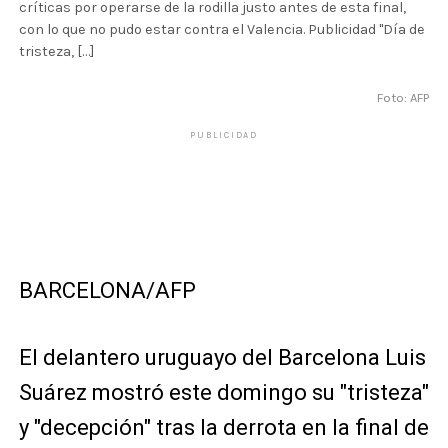
críticas por operarse de la rodilla justo antes de esta final,
con lo que no pudo estar contra el Valencia. Publicidad "Día de
tristeza, […]
Foto: AFP
PUBLICIDAD
BARCELONA/AFP
El delantero uruguayo del Barcelona Luis
Suárez mostró este domingo su "tristeza"
y "decepción" tras la derrota en la final de