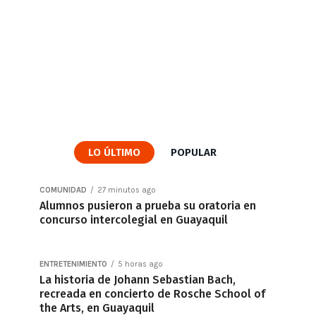
LO ÚLTIMO
POPULAR
COMUNIDAD
27 minutos ago
Alumnos pusieron a prueba su oratoria en
concurso intercolegial en Guayaquil
ENTRETENIMIENTO
5 horas ago
La historia de Johann Sebastian Bach,
recreada en concierto de Rosche School of
the Arts, en Guayaquil