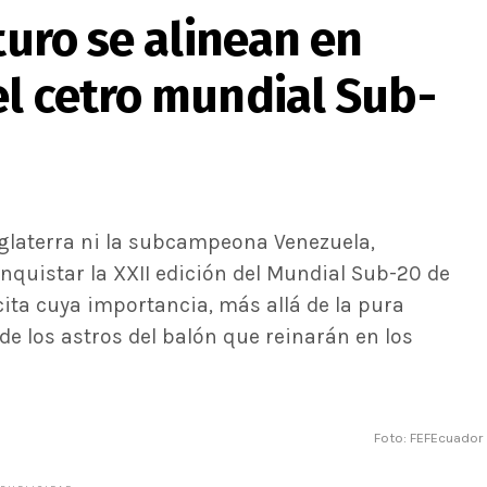
turo se alinean en
el cetro mundial Sub-
glaterra ni la subcampeona Venezuela,
nquistar la XXII edición del Mundial Sub-20 de
cita cuya importancia, más allá de la pura
e los astros del balón que reinarán en los
Foto: FEFEcuador