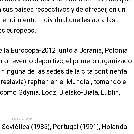
n sus países respectivos y de ofrecer, en un
 rendimiento individual que les abra las
bes europeos.
 la Eurocopa-2012 junto a Ucrania, Polonia
gran evento deportivo, el primero organizado
en ninguna de las sedes de la cita continental
reslavia) repiten en el Mundial, tomando el
 como Gdynia, Lodz, Bielsko-Biala, Lublin,
PUBLICIDAD
n Soviética (1985), Portugal (1991), Holanda