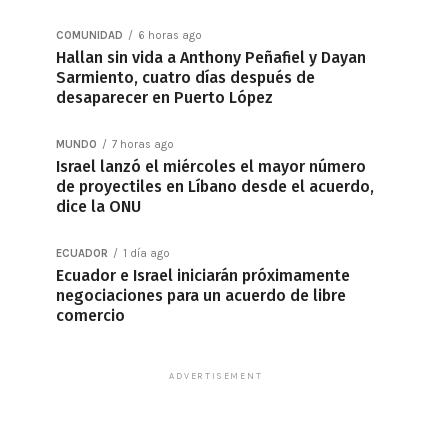
COMUNIDAD
6 horas ago
Hallan sin vida a Anthony Peñafiel y Dayan
Sarmiento, cuatro días después de
desaparecer en Puerto López
MUNDO
7 horas ago
Israel lanzó el miércoles el mayor número
de proyectiles en Líbano desde el acuerdo,
dice la ONU
ECUADOR
1 día ago
Ecuador e Israel iniciarán próximamente
negociaciones para un acuerdo de libre
comercio
ADVERTISEMENT