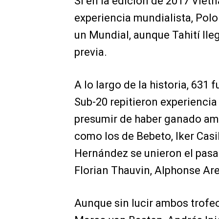
Si en la edición de 2017 Viet
experiencia mundialista, Polo
un Mundial, aunque Tahití ll
previa.
A lo largo de la historia, 631
Sub-20 repitieron experiencia
presumir de haber ganado amb
como los de Bebeto, Iker Casi
Hernández se unieron el pasa
Florian Thauvin, Alphonse Are
Aunque sin lucir ambos trofe