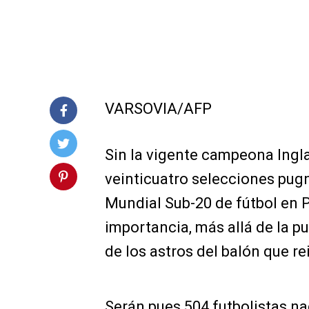
VARSOVIA/AFP
Sin la vigente campeona Ingl
veinticuatro selecciones pugn
Mundial Sub-20 de fútbol en P
importancia, más allá de la p
de los astros del balón que re
Serán pues 504 futbolistas na