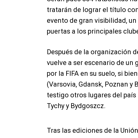
tratarán de lograr el título co
evento de gran visibilidad, un
puertas a los principales clu
Después de la organización de
vuelve a ser escenario de un 
por la FIFA en su suelo, si bi
(Varsovia, Gdansk, Poznan y B
testigo otros lugares del país
Tychy y Bydgoszcz.
Tras las ediciones de la Unió