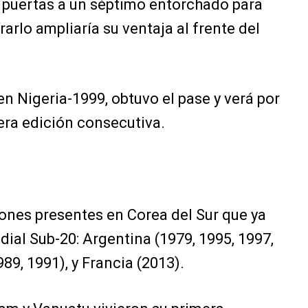
s puertas a un séptimo entorchado para
arlo ampliaría su ventaja al frente del
Nigeria-1999, obtuvo el pase y verá por
cera edición consecutiva.
ciones presentes en Corea del Sur que ya
ial Sub-20: Argentina (1979, 1995, 1997,
989, 1991), y Francia (2013).