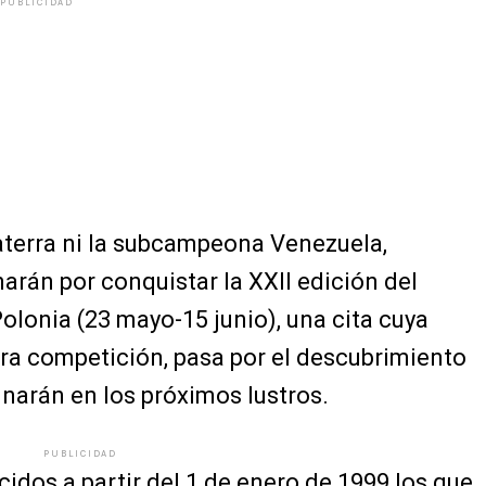
PUBLICIDAD
aterra ni la subcampeona Venezuela,
arán por conquistar la XXII edición del
olonia (23 mayo-15 junio), una cita cuya
ura competición, pasa por el descubrimiento
inarán en los próximos lustros.
PUBLICIDAD
cidos a partir del 1 de enero de 1999 los que