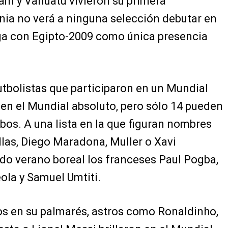
nam y Vanuatu vivieron su primera
nia no verá a ninguna selección debutar en
ega con Egipto-2009 como única presencia
 futbolistas que participaron en un Mundial
 en el Mundial absoluto, pero sólo 14 pueden
os. A una lista en la que figuran nombres
llas, Diego Maradona, Muller o Xavi
do verano boreal los franceses Paul Pogba,
ola y Samuel Umtiti.
os en su palmarés, astros como Ronaldinho,