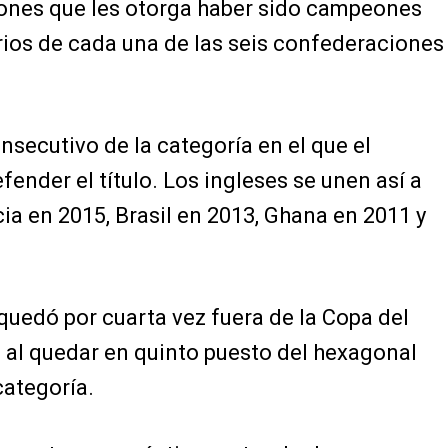
lones que les otorga haber sido campeones
orios de cada una de las seis confederaciones
nsecutivo de la categoría en el que el
nder el título. Los ingleses se unen así a
cia en 2015, Brasil en 2013, Ghana en 2011 y
quedó por cuarta vez fuera de la Copa del
al quedar en quinto puesto del hexagonal
categoría.