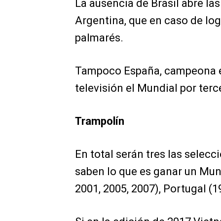
La ausencia de Brasil abre la
Argentina, que en caso de logr
palmarés.
Tampoco España, campeona en 
televisión el Mundial por ter
Trampolín
En total serán tres las selec
saben lo que es ganar un Mund
2001, 2005, 2007), Portugal (1