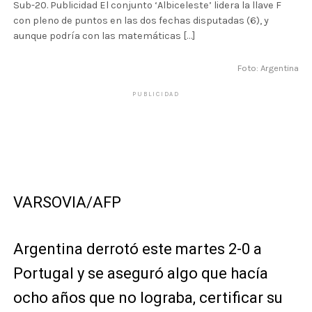
Sub-20. Publicidad El conjunto ‘Albiceleste’ lidera la llave F
con pleno de puntos en las dos fechas disputadas (6), y
aunque podría con las matemáticas […]
Foto: Argentina
PUBLICIDAD
VARSOVIA/AFP
Argentina derrotó este martes 2-0 a
Portugal y se aseguró algo que hacía
ocho años que no lograba, certificar su