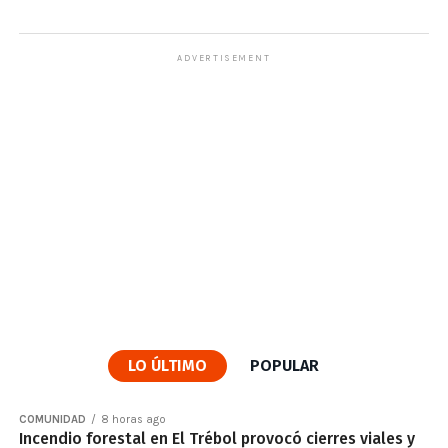
ADVERTISEMENT
LO ÚLTIMO
POPULAR
COMUNIDAD
8 horas ago
Incendio forestal en El Trébol provocó cierres viales y