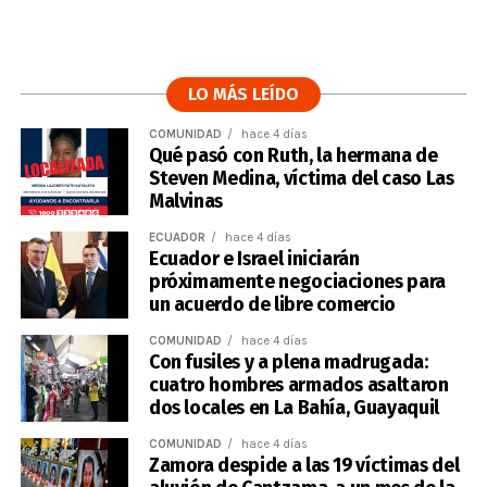
LO MÁS LEÍDO
COMUNIDAD
hace 4 días
Qué pasó con Ruth, la hermana de
Steven Medina, víctima del caso Las
Malvinas
ECUADOR
hace 4 días
Ecuador e Israel iniciarán
próximamente negociaciones para
un acuerdo de libre comercio
COMUNIDAD
hace 4 días
Con fusiles y a plena madrugada:
cuatro hombres armados asaltaron
dos locales en La Bahía, Guayaquil
COMUNIDAD
hace 4 días
Zamora despide a las 19 víctimas del