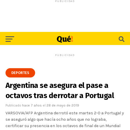
PUBLICIDAD
PUBLICIDAD
DEPORTES
Argentina se asegura el pase a
octavos tras derrotar a Portugal
Publicado
hace 7 años
el
28 de mayo de 2019
VARSOVIA/AFP Argentina derrotó este martes 2-0 a Portugal y
se aseguró algo que hacía ocho años que no lograba,
certificar su presencia en los octavos de final de un Mundial