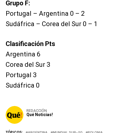
Grupo F:
Portugal – Argentina 0 – 2
Sudáfrica – Corea del Sur 0 – 1
Clasificación Pts
Argentina 6
Corea del Sur 3
Portugal 3
Sudáfrica 0
REDACCIÓN
Qué Noticias!
TÓPICOS:
ARGENTINA
MUNDIAL SUB-20
POLONIA