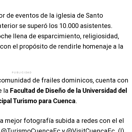
r de eventos de la iglesia de Santo
terior se superó los 10.000 asistentes.
che llena de esparcimiento, religiosidad,
, con el propósito de rendirle homenaje a la
PUBLICIDAD
a comunidad de frailes dominicos, cuenta con
e la
Facultad de Diseño de la Universidad del
ipal Turismo para Cuenca
.
a mejor fotografía subida a redes con el el
 @TurismoCuencaEc y @VisitCuencaEc. (I)