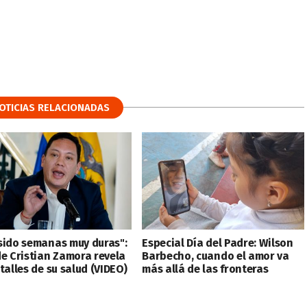
OTICIAS RELACIONADAS
sido semanas muy duras":
Especial Día del Padre: Wilson
de Cristian Zamora revela
Barbecho, cuando el amor va
talles de su salud (VIDEO)
más allá de las fronteras