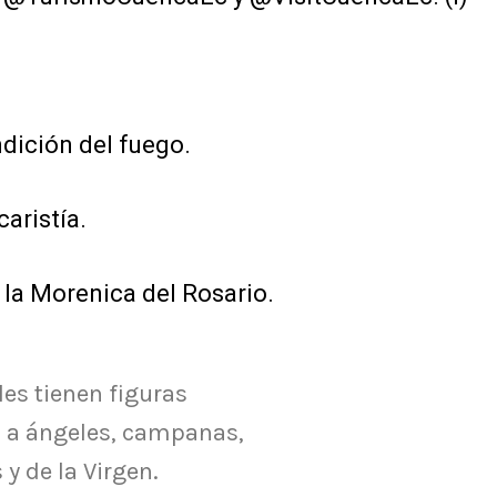
ndición del fuego.
caristía.
a la Morenica del Rosario.
les tienen figuras
s a ángeles, campanas,
 y de la Virgen.