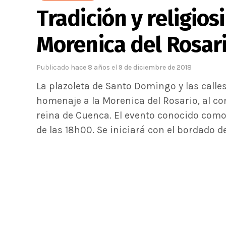
Tradición y religio
Morenica del Rosar
Publicado
hace 8 años
el
9 de diciembre de 2018
La plazoleta de Santo Domingo y las calle
homenaje a la Morenica del Rosario, al 
reina de Cuenca. El evento conocido como 
de las 18h00. Se iniciará con el bordado de