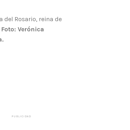
 del Rosario, reina de
. Foto: Verónica
a.
PUBLICIDAD