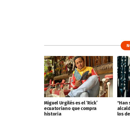
N
Miguel Urgilés es el ‘Rick’
"Han 
ecuatoriano que compra
alcal
historia
los de