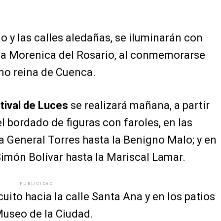
 y las calles aledañas, se iluminarán con
a Morenica del Rosario, al conmemorarse
mo reina de Cuenca.
tival de Luces
se realizará mañana, a partir
el bordado de figuras con faroles, en las
a General Torres hasta la Benigno Malo; y en
Simón Bolívar hasta la Mariscal Lamar.
PUBLICIDAD
cuito hacia la calle Santa Ana y en los patios
Museo de la Ciudad.