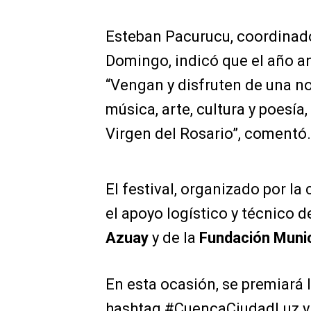
Esteban Pacurucu, coordinado
Domingo, indicó que el año an
“Vengan y disfruten de una no
música, arte, cultura y poesía
Virgen del Rosario”, comentó.
El festival, organizado por l
el apoyo logístico y técnico d
Azuay
y de la
Fundación Munic
En esta ocasión, se premiará l
hashtag #CuencaCiudadLuz y