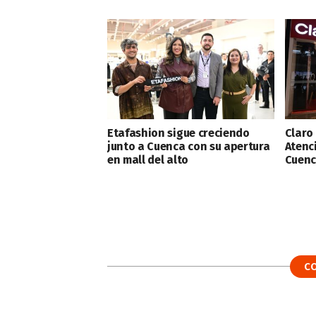
Etafashion sigue creciendo
Claro
junto a Cuenca con su apertura
Atenc
en mall del alto
Cuenca
C