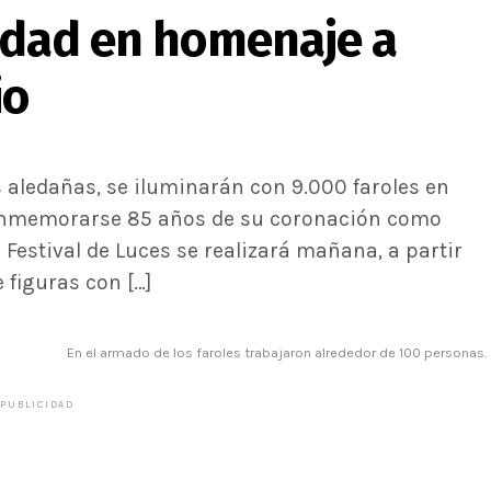
sidad en homenaje a
io
s aledañas, se iluminarán con 9.000 faroles en
conmemorarse 85 años de su coronación como
Festival de Luces se realizará mañana, a partir
 figuras con […]
En el armado de los faroles trabajaron alrededor de 100 personas.
PUBLICIDAD