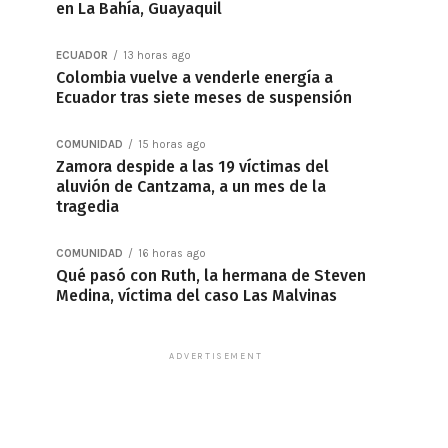
en La Bahía, Guayaquil
ECUADOR
13 horas ago
Colombia vuelve a venderle energía a
Ecuador tras siete meses de suspensión
COMUNIDAD
15 horas ago
Zamora despide a las 19 víctimas del
aluvión de Cantzama, a un mes de la
tragedia
COMUNIDAD
16 horas ago
Qué pasó con Ruth, la hermana de Steven
Medina, víctima del caso Las Malvinas
ADVERTISEMENT