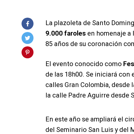
La plazoleta de Santo Domingo
9.000 faroles
en homenaje a l
85 años de su coronación co
El evento conocido como
Fes
de las 18h00. Se iniciará con 
calles Gran Colombia, desde l
la calle Padre Aguirre desde 
En este año se ampliará el cir
del Seminario San Luis y del 