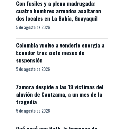
Con fusiles y a plena madrugada:
cuatro hombres armados asaltaron
dos locales en La Bahía, Guayaquil
5 de agosto de 2026
Colombia vuelve a venderle energía a
Ecuador tras siete meses de
suspensión
5 de agosto de 2026
Zamora despide a las 19 víctimas del
aluvión de Cantzama, a un mes de la
tragedia
5 de agosto de 2026
Qué pasó con Ruth, la hermana de