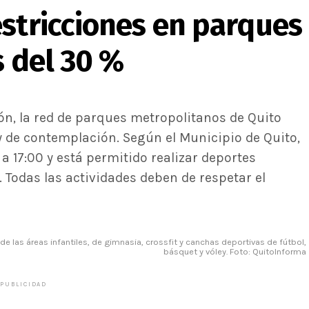
estricciones en parques
s del 30 %
ón, la red de parques metropolitanos de Quito
y de contemplación. Según el Municipio de Quito,
a 17:00 y está permitido realizar deportes
. Todas las actividades deben de respetar el
de las áreas infantiles, de gimnasia, crossfit y canchas deportivas de fútbol,
básquet y vóley. Foto: QuitoInforma
PUBLICIDAD