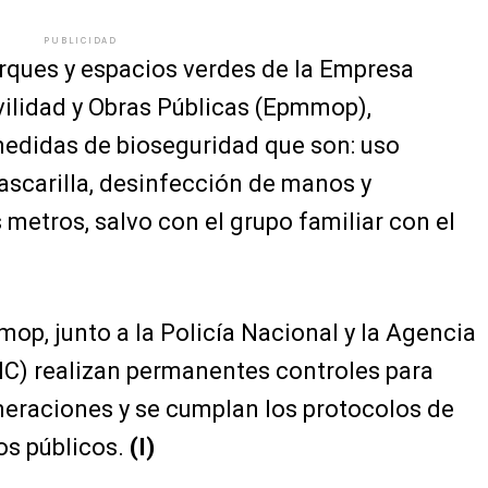
PUBLICIDAD
arques y espacios verdes de la Empresa
ilidad y Obras Públicas (Epmmop),
edidas de bioseguridad que son: uso
mascarilla, desinfección de manos y
 metros, salvo con el grupo familiar con el
p, junto a la Policía Nacional y la Agencia
C) realizan permanentes controles para
meraciones y se cumplan los protocolos de
os públicos.
(I)