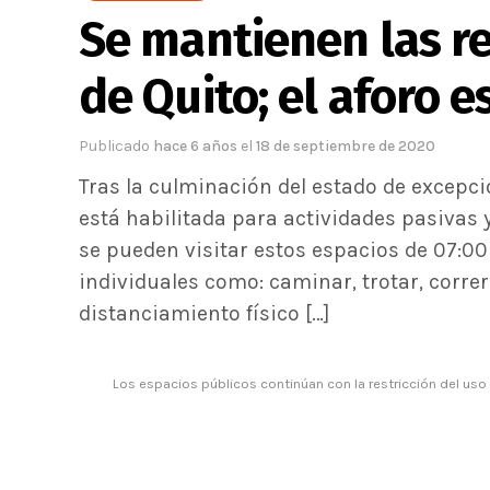
Se mantienen las r
de Quito; el aforo e
Publicado
hace 6 años
el
18 de septiembre de 2020
Tras la culminación del estado de excepci
está habilitada para actividades pasivas 
se pueden visitar estos espacios de 07:00 
individuales como: caminar, trotar, correr
distanciamiento físico […]
Los espacios públicos continúan con la restricción del uso 