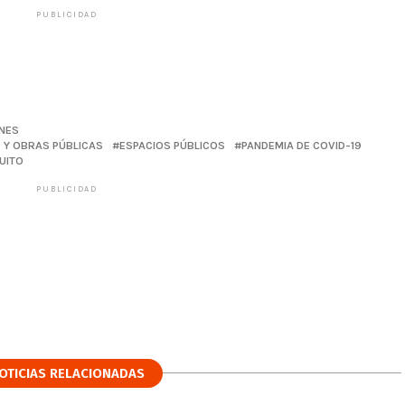
PUBLICIDAD
INES
 Y OBRAS PÚBLICAS
ESPACIOS PÚBLICOS
PANDEMIA DE COVID-19
UITO
PUBLICIDAD
OTICIAS RELACIONADAS