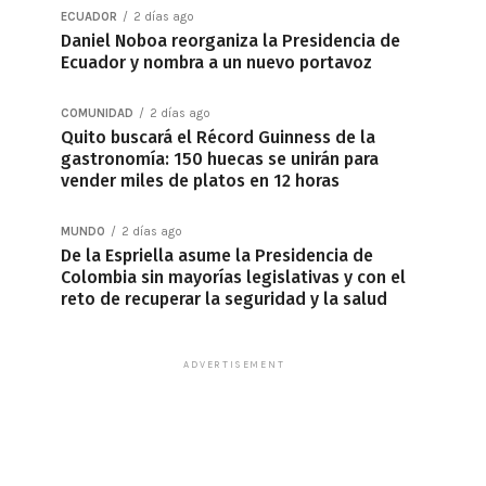
ECUADOR
2 días ago
Daniel Noboa reorganiza la Presidencia de
Ecuador y nombra a un nuevo portavoz
COMUNIDAD
2 días ago
Quito buscará el Récord Guinness de la
gastronomía: 150 huecas se unirán para
vender miles de platos en 12 horas
MUNDO
2 días ago
De la Espriella asume la Presidencia de
Colombia sin mayorías legislativas y con el
reto de recuperar la seguridad y la salud
ADVERTISEMENT