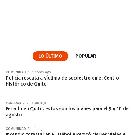
LO ÚLTIMO
POPULAR
COMUNIDAD
15 horas ago
Policía rescata a víctima de secuestro en el Centro
Histórico de Quito
ECUADOR
17 horas ago
Feriado en Quito: estos son los planes para el 9 y 10 de
agosto
COMUNIDAD
1 día ago
Incendio forestal en El Trébol provocó cierres viales y