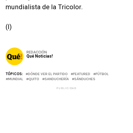
mundialista de la Tricolor.
(I)
REDACCIÓN
Qué Noticias!
TÓPICOS:
DÓNDE VER EL PARTIDO
FEATURED
FÚTBOL
MUNDIAL
QUITO
SANDUCHERÍA
SÁNDUCHES
PUBLICIDAD