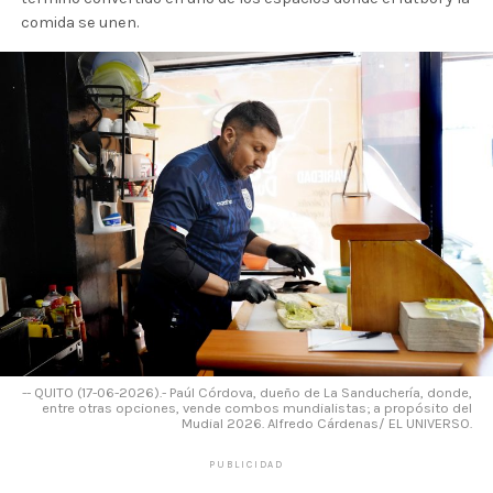
comida se unen.
-- QUITO (17-06-2026).- Paúl Córdova, dueño de La Sanduchería, donde,
entre otras opciones, vende combos mundialistas; a propósito del
Mudial 2026. Alfredo Cárdenas/ EL UNIVERSO.
PUBLICIDAD