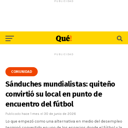
PUBLICIDAD
PUBLICIDAD
COMUNIDAD
Sánduches mundialistas: quiteño
convirtió su local en punto de
encuentro del fútbol
Publicado
hace 1 mes
el
30 de junio de 2026
Lo que empezó como una alternativa en medio del desempleo
terminó convertido en uno de los espacios donde el fútbol y la