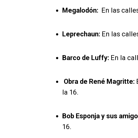
Megalodón:
En las calle
Leprechaun:
En las calle
Barco de Luffy:
En la cal
Obra de René Magritte:
E
la 16.
Bob Esponja y sus amigo
16.