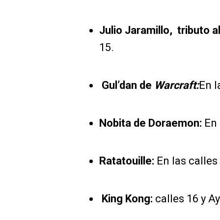
Julio Jaramillo, tributo a
15.
Gul’dan de
Warcraft:
En l
Nobita de Doraemon:
En 
Ratatouille:
En las calles
King Kong:
calles 16 y A