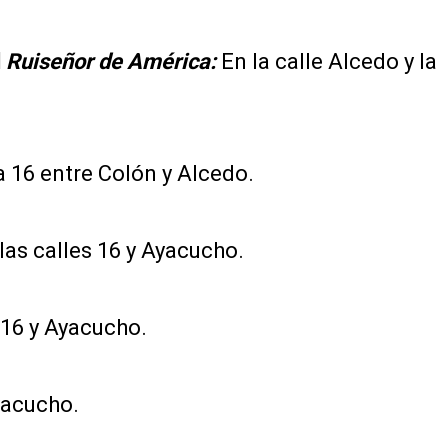
l
Ruiseñor de América:
En la calle Alcedo y la
a 16 entre Colón y Alcedo.
las calles 16 y Ayacucho.
 16 y Ayacucho.
yacucho.