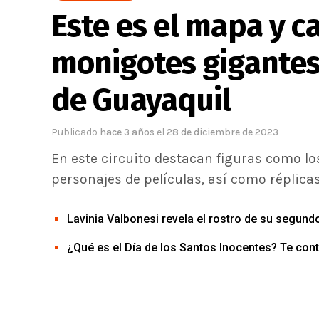
Este es el mapa y ca
monigotes gigantes
de Guayaquil
Publicado
hace 3 años
el
28 de diciembre de 2023
En este circuito destacan figuras como lo
personajes de películas, así como réplicas
Lavinia Valbonesi revela el rostro de su segundo
¿Qué es el Día de los Santos Inocentes? Te cont