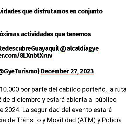
ividades que disfrutamos en conjunto
óximas actividades que tenemos
RedescubreGuayaquil
@alcaldiagye
ter.com/8LXnbtXruv
(@GyeTurismo)
December 27, 2023
0.000 por parte del cabildo porteño, la ruta
 de diciembre y estará abierta al público
e 2024. La seguridad del evento estará
ia de Tránsito y Movilidad (ATM) y Policía