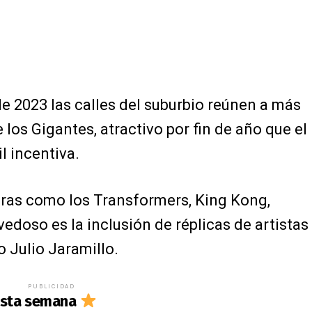
e 2023 las calles del suburbio reúnen a más
los Gigantes, atractivo por fin de año que el
 incentiva.
guras como los Transformers, King Kong,
vedoso es la inclusión de réplicas de artistas
o Julio Jaramillo.
PUBLICIDAD
 esta semana