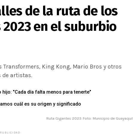
lles de la ruta de los
 2023 en el suburbio
s Transformers, King Kong, Mario Bros y otros
 de artistas.
 hijo: "Cada día falta menos para tenerte"
amos cuál es su origen y significado
Ruta Gigantes 2023. Foto: Municipio de Guayaquil
PUBLICIDAD