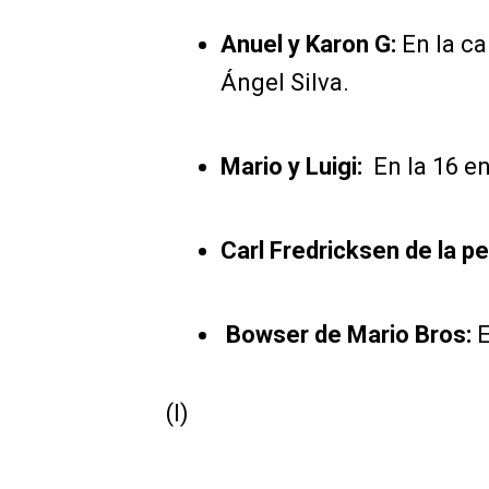
Anuel y Karon G:
En la ca
Ángel Silva.
Mario y Luigi:
En la 16 en
Carl Fredricksen de la pe
Bowser de Mario Bros:
E
(I)