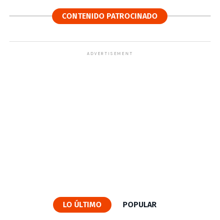
CONTENIDO PATROCINADO
ADVERTISEMENT
LO ÚLTIMO
POPULAR