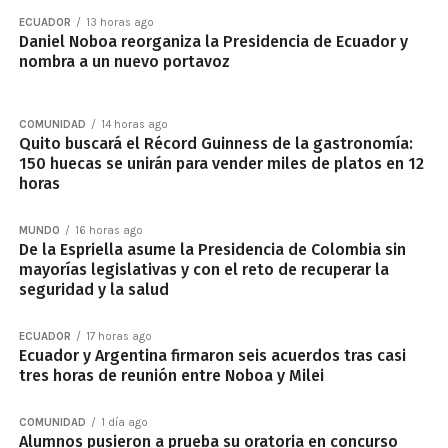
ECUADOR
13 horas ago
Daniel Noboa reorganiza la Presidencia de Ecuador y
nombra a un nuevo portavoz
COMUNIDAD
14 horas ago
Quito buscará el Récord Guinness de la gastronomía:
150 huecas se unirán para vender miles de platos en 12
horas
MUNDO
16 horas ago
De la Espriella asume la Presidencia de Colombia sin
mayorías legislativas y con el reto de recuperar la
seguridad y la salud
ECUADOR
17 horas ago
Ecuador y Argentina firmaron seis acuerdos tras casi
tres horas de reunión entre Noboa y Milei
COMUNIDAD
1 día ago
Alumnos pusieron a prueba su oratoria en concurso