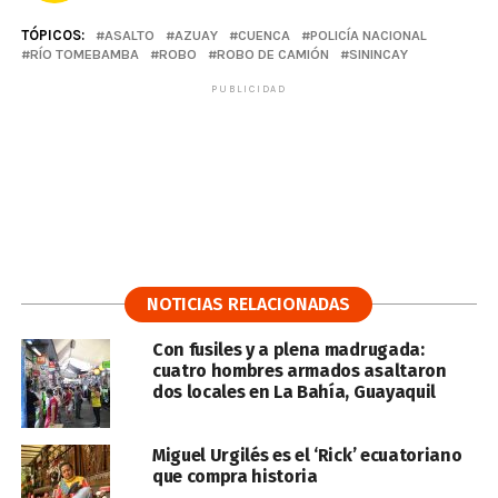
TÓPICOS:
ASALTO
AZUAY
CUENCA
POLICÍA NACIONAL
RÍO TOMEBAMBA
ROBO
ROBO DE CAMIÓN
SININCAY
PUBLICIDAD
NOTICIAS RELACIONADAS
Con fusiles y a plena madrugada:
cuatro hombres armados asaltaron
dos locales en La Bahía, Guayaquil
Miguel Urgilés es el ‘Rick’ ecuatoriano
que compra historia