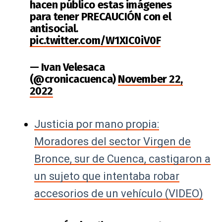
hacen público estas imágenes
para tener PRECAUCIÓN con el
antisocial.
pic.twitter.com/W1XIC0iV0F
— Ivan Velesaca
(@cronicacuenca)
November 22,
2022
Justicia por mano propia:
Moradores del sector Virgen de
Bronce, sur de Cuenca, castigaron a
un sujeto que intentaba robar
accesorios de un vehículo (VIDEO)