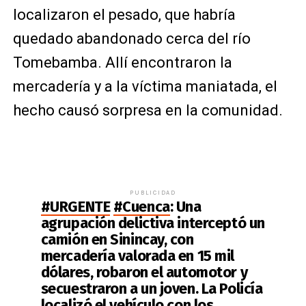
localizaron el pesado, que habría
quedado abandonado cerca del río
Tomebamba. Allí encontraron la
mercadería y a la víctima maniatada, el
hecho causó sorpresa en la comunidad.
PUBLICIDAD
#URGENTE
#Cuenca
: Una
agrupación delictiva interceptó un
camión en Sinincay, con
mercadería valorada en 15 mil
dólares, robaron el automotor y
secuestraron a un joven. La Policía
localizó el vehículo con los