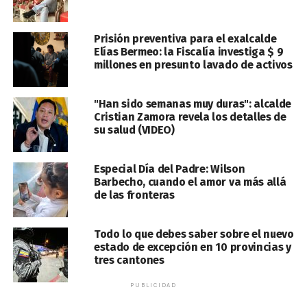
Prisión preventiva para el exalcalde
Elías Bermeo: la Fiscalía investiga $ 9
millones en presunto lavado de activos
"Han sido semanas muy duras": alcalde
Cristian Zamora revela los detalles de
su salud (VIDEO)
Especial Día del Padre: Wilson
Barbecho, cuando el amor va más allá
de las fronteras
Todo lo que debes saber sobre el nuevo
estado de excepción en 10 provincias y
tres cantones
PUBLICIDAD