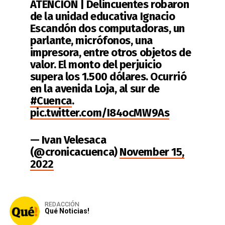
ATENCIÓN | Delincuentes robaron
de la unidad educativa Ignacio
Escandón dos computadoras, un
parlante, micrófonos, una
impresora, entre otros objetos de
valor. El monto del perjuicio
supera los 1.500 dólares. Ocurrió
en la avenida Loja, al sur de
#Cuenca
.
pic.twitter.com/I84ocMW9As
— Ivan Velesaca
(@cronicacuenca)
November 15,
2022
REDACCIÓN
Qué Noticias!