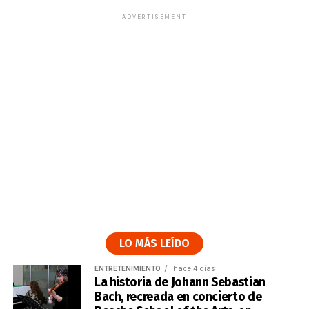
ADVERTISEMENT
LO MÁS LEÍDO
ENTRETENIMIENTO
hace 4 días
La historia de Johann Sebastian
Bach, recreada en concierto de