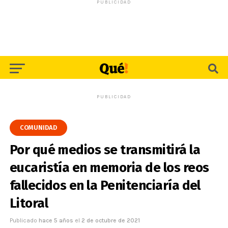
PUBLICIDAD
PUBLICIDAD
COMUNIDAD
Por qué medios se transmitirá la
eucaristía en memoria de los reos
fallecidos en la Penitenciaría del
Litoral
Publicado
hace 5 años
el
2 de octubre de 2021