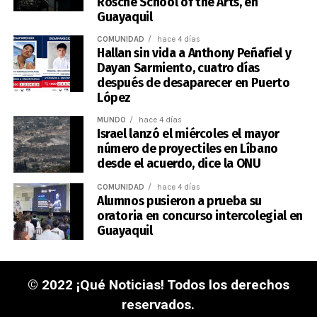
Rosche School of the Arts, en
Guayaquil
COMUNIDAD
hace 4 días
Hallan sin vida a Anthony Peñafiel y
Dayan Sarmiento, cuatro días
después de desaparecer en Puerto
López
MUNDO
hace 4 días
Israel lanzó el miércoles el mayor
número de proyectiles en Líbano
desde el acuerdo, dice la ONU
COMUNIDAD
hace 4 días
Alumnos pusieron a prueba su
oratoria en concurso intercolegial en
Guayaquil
© 2022 ¡Qué Noticias! Todos los derechos
reservados.