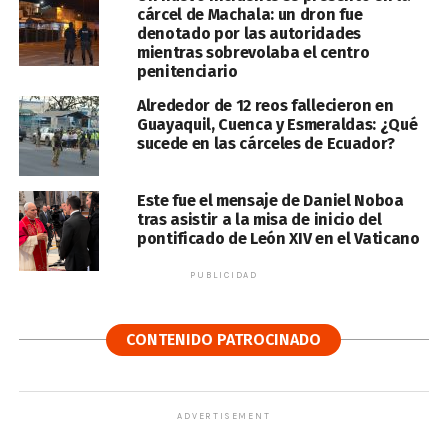
cárcel de Machala: un dron fue
denotado por las autoridades
mientras sobrevolaba el centro
penitenciario
Alrededor de 12 reos fallecieron en
Guayaquil, Cuenca y Esmeraldas: ¿Qué
sucede en las cárceles de Ecuador?
Este fue el mensaje de Daniel Noboa
tras asistir a la misa de inicio del
pontificado de León XIV en el Vaticano
PUBLICIDAD
CONTENIDO PATROCINADO
ADVERTISEMENT