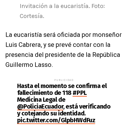
Invitación a la eucaristía. Foto:
Cortesía.
La eucaristía será oficiada por monseñor
Luis Cabrera, y se prevé contar con la
presencia del presidente de la República
Guillermo Lasso.
PUBLICIDAD
Hasta el momento se confirma el
fallecimiento de 118
#PPL
Medicina Legal de
@PoliciaEcuador
, está verificando
y cotejando su identidad.
pic.twitter.com/GlpbHWdFuz