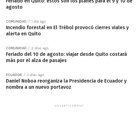
Feriado en Quito: estos son los planes para el 9 y 10 de
agosto
COMUNIDAD
1 día ago
Incendio forestal en El Trébol provocó cierres viales y
alerta en Quito
COMUNIDAD
2 días ago
Feriado del 10 de agosto: viajar desde Quito costará
más por el alza de pasajes
ECUADOR
3 días ago
Daniel Noboa reorganiza la Presidencia de Ecuador y
nombra a un nuevo portavoz
ADVERTISEMENT