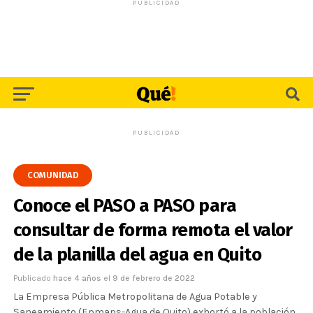
PUBLICIDAD
PUBLICIDAD
COMUNIDAD
Conoce el PASO a PASO para
consultar de forma remota el valor
de la planilla del agua en Quito
Publicado
hace 4 años
el
9 de febrero de 2022
La Empresa Pública Metropolitana de Agua Potable y
Saneamiento (Epmaps-Agua de Quito) exhortó a la población