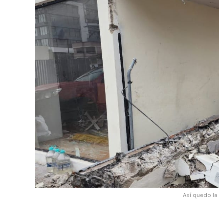
Así quedo la 