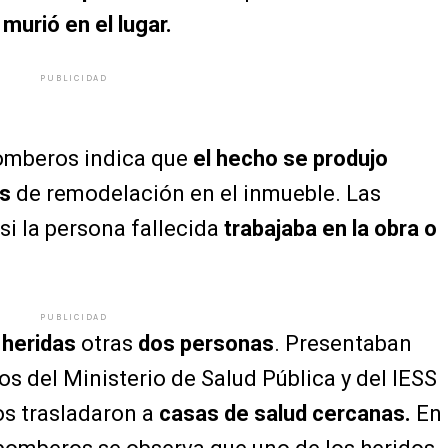
a
murió en el lugar.
PUBLICIDAD
bomberos indica que
el hecho se produjo
es
de remodelación en el inmueble. Las
i la persona fallecida
trabajaba en la obra o
PUBLICIDAD
n
heridas
otras
dos personas
. Presentaban
s del Ministerio de Salud Pública y del IESS
los trasladaron a
casas de salud cercanas.
En