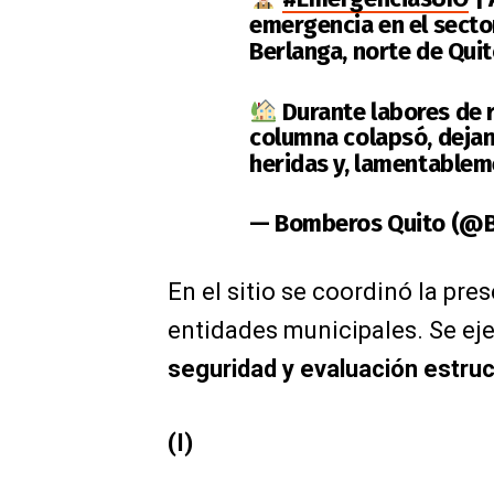
emergencia en el sector
Berlanga, norte de Quit
Durante labores de 
columna colapsó, deja
heridas y, lamentable
— Bomberos Quito (@
En el sitio se coordinó la pre
entidades municipales. Se e
seguridad y evaluación estruc
(I)