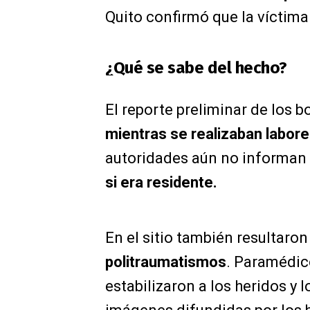
Quito confirmó que la víctim
¿Qué se sabe del hecho?
El reporte preliminar de los 
mientras se realizaban labor
autoridades aún no informan s
si era residente.
En el sitio también resultaro
politraumatismos
. Paramédico
estabilizaron a los heridos y 