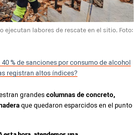
ejecutan labores de rescate en el sitio. Foto:
l 40 % de sanciones por consumo de alcohol
as registran altos índices?
uestran grandes
columnas de concreto,
 madera
que quedaron esparcidos en el punto
A esta hora, atendemos una