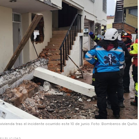
vivienda tras el incidente ocurrido este 10 de junio. Foto: Bomberos de Quito.
PUBLICIDAD