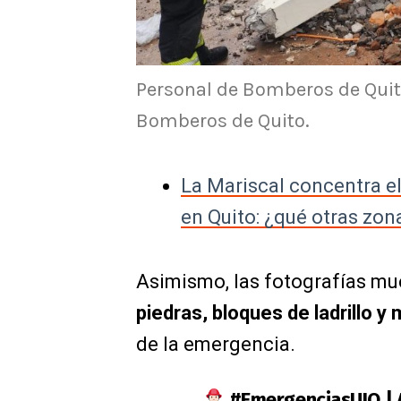
Personal de Bomberos de Quito 
Bomberos de Quito.
La Mariscal concentra e
en Quito: ¿qué otras zon
Asimismo, las fotografías m
piedras, bloques de ladrillo y
de la emergencia.
#EmergenciasUIO
| 