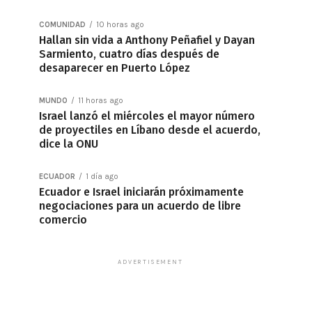
COMUNIDAD
10 horas ago
Hallan sin vida a Anthony Peñafiel y Dayan
Sarmiento, cuatro días después de
desaparecer en Puerto López
MUNDO
11 horas ago
Israel lanzó el miércoles el mayor número
de proyectiles en Líbano desde el acuerdo,
dice la ONU
ECUADOR
1 día ago
Ecuador e Israel iniciarán próximamente
negociaciones para un acuerdo de libre
comercio
ADVERTISEMENT