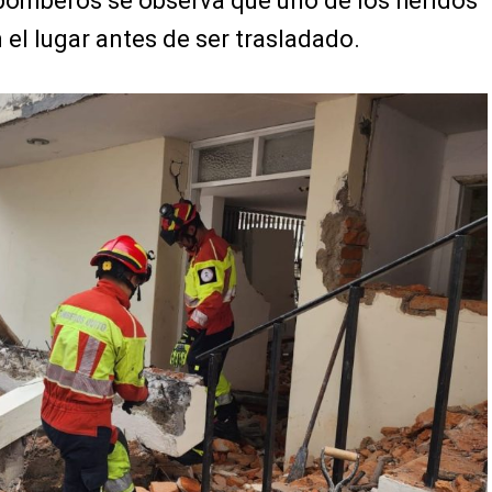
bomberos se observa que uno de los heridos
 el lugar antes de ser trasladado.