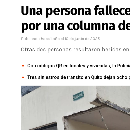
Una persona fallece
por una columna de
Publicado
hace 1 año
el
10 de junio de 2025
Otras dos personas resultaron heridas en 
Con códigos QR en locales y viviendas, la Polic
Tres siniestros de tránsito en Quito dejan ocho