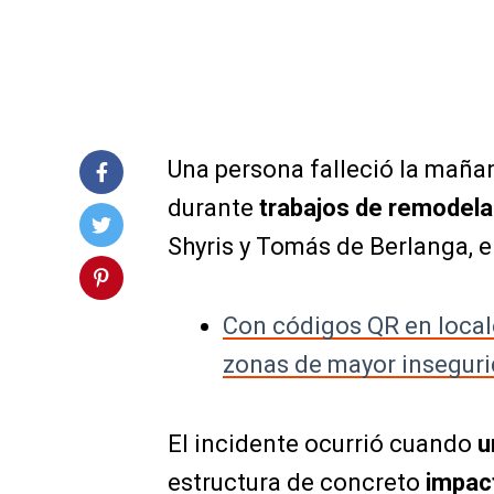
Una persona
falleció
la mañan
durante
trabajos de remodela
Shyris y Tomás de Berlanga, e
Con códigos QR en locale
zonas de mayor inseguri
El incidente ocurrió cuando
u
estructura de concreto
impact