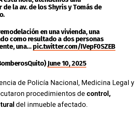
 de la av. de los Shyris y Tomás de
o.
remodelación en una vivienda, una
ndo como resultado a dos personas
mente, una…
pic.twitter.com/IVepF0SZEB
BomberosQuito)
June 10, 2025
sencia de Policía Nacional, Medicina Legal y
jecutaron procedimientos de
control,
tural
del inmueble afectado.