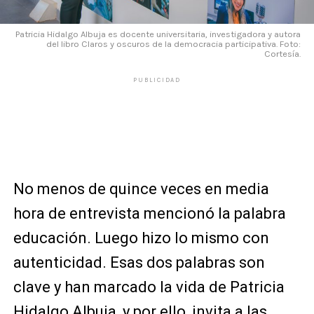
Patricia Hidalgo Albuja es docente universitaria, investigadora y autora
del libro Claros y oscuros de la democracia participativa. Foto:
Cortesía.
PUBLICIDAD
No menos de quince veces en media
hora de entrevista mencionó la palabra
educación. Luego hizo lo mismo con
autenticidad. Esas dos palabras son
clave y han marcado la vida de Patricia
Hidalgo Albuja, y por ello, invita a las