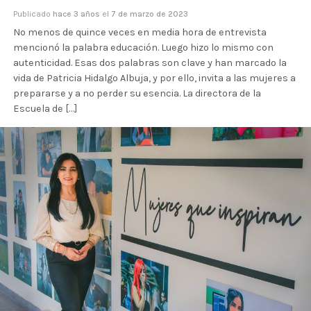
Publicado
hace 3 años
el
7 de marzo de 2023
No menos de quince veces en media hora de entrevista
mencionó la palabra educación. Luego hizo lo mismo con
autenticidad. Esas dos palabras son clave y han marcado la
vida de Patricia Hidalgo Albuja, y por ello, invita a las mujeres a
prepararse y a no perder su esencia. La directora de la
Escuela de […]