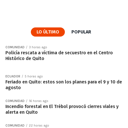
LO ÚLTIMO
POPULAR
COMUNIDAD
3 horas ago
Policía rescata a víctima de secuestro en el Centro
Histórico de Quito
ECUADOR
5 horas ago
Feriado en Quito: estos son los planes para el 9 y 10 de
agosto
COMUNIDAD
16 horas ago
Incendio forestal en El Trébol provocó cierres viales y
alerta en Quito
COMUNIDAD
22 horas ago