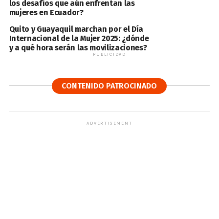
los desafíos que aún enfrentan las
mujeres en Ecuador?
Quito y Guayaquil marchan por el Día
Internacional de la Mujer 2025: ¿dónde
y a qué hora serán las movilizaciones?
PUBLICIDAD
CONTENIDO PATROCINADO
ADVERTISEMENT