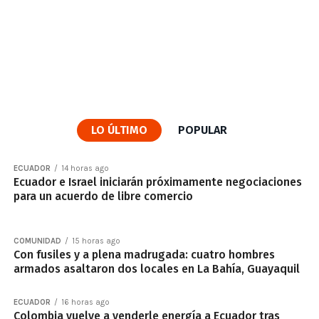
LO ÚLTIMO
POPULAR
ECUADOR
14 horas ago
Ecuador e Israel iniciarán próximamente negociaciones
para un acuerdo de libre comercio
COMUNIDAD
15 horas ago
Con fusiles y a plena madrugada: cuatro hombres
armados asaltaron dos locales en La Bahía, Guayaquil
ECUADOR
16 horas ago
Colombia vuelve a venderle energía a Ecuador tras