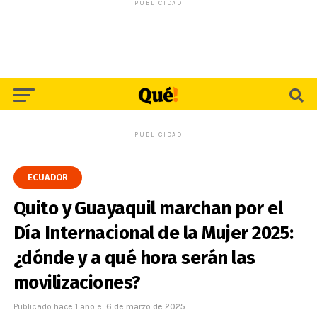
PUBLICIDAD
PUBLICIDAD
ECUADOR
Quito y Guayaquil marchan por el
Día Internacional de la Mujer 2025:
¿dónde y a qué hora serán las
movilizaciones?
Publicado
hace 1 año
el
6 de marzo de 2025