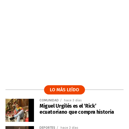
LO MÁS LEÍDO
COMUNIDAD
hace 3 días
Miguel Urgilés es el ‘Rick’
ecuatoriano que compra historia
DEPORTES
hace 3 días