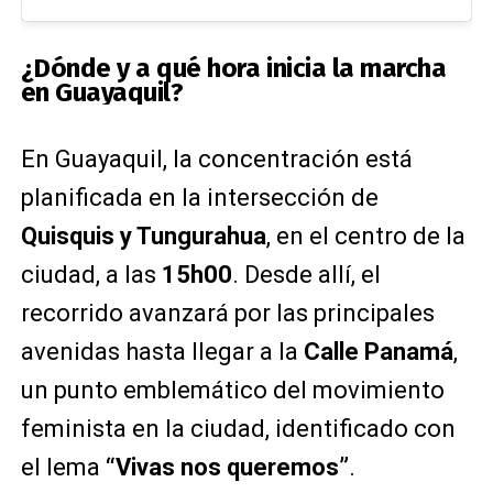
¿Dónde y a qué hora inicia la marcha
en Guayaquil?
En Guayaquil, l
a concentración está
planificada en la intersección de
Quisquis y Tungurahua
, en el centro de la
ciudad, a las
15h00
. Desde allí, el
recorrido avanzará por las principales
avenidas hasta llegar a la
Calle Panamá
,
un punto emblemático del movimiento
feminista en la ciudad, identificado con
el lema
“Vivas nos queremos”
.