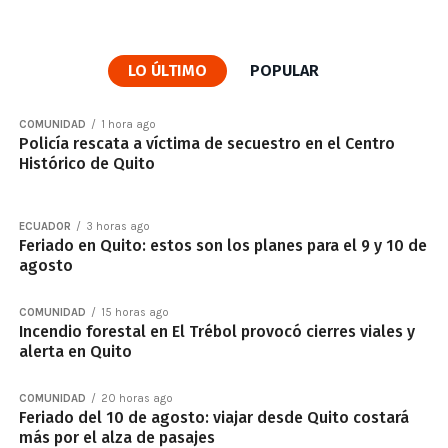
LO ÚLTIMO
POPULAR
COMUNIDAD
1 hora ago
Policía rescata a víctima de secuestro en el Centro
Histórico de Quito
ECUADOR
3 horas ago
Feriado en Quito: estos son los planes para el 9 y 10 de
agosto
COMUNIDAD
15 horas ago
Incendio forestal en El Trébol provocó cierres viales y
alerta en Quito
COMUNIDAD
20 horas ago
Feriado del 10 de agosto: viajar desde Quito costará
más por el alza de pasajes