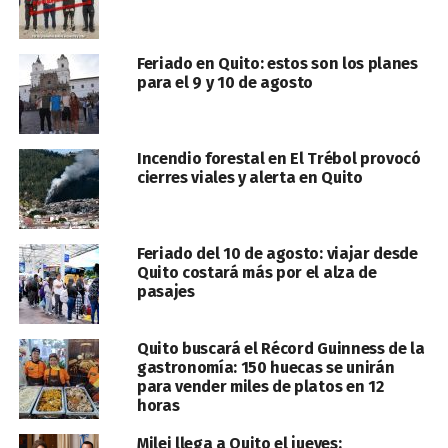
Feriado en Quito: estos son los planes
para el 9 y 10 de agosto
Incendio forestal en El Trébol provocó
cierres viales y alerta en Quito
Feriado del 10 de agosto: viajar desde
Quito costará más por el alza de
pasajes
Quito buscará el Récord Guinness de la
gastronomía: 150 huecas se unirán
para vender miles de platos en 12
horas
Milei llega a Quito el jueves: