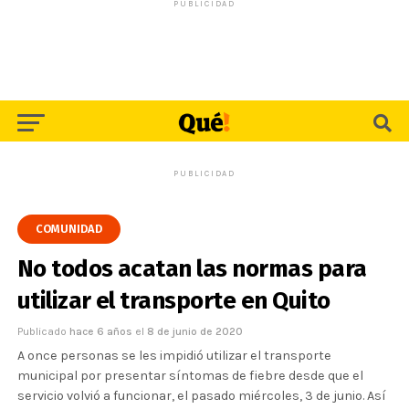
PUBLICIDAD
PUBLICIDAD
COMUNIDAD
No todos acatan las normas para
utilizar el transporte en Quito
Publicado
hace 6 años
el
8 de junio de 2020
A once personas se les impidió utilizar el transporte
municipal por presentar síntomas de fiebre desde que el
servicio volvió a funcionar, el pasado miércoles, 3 de junio. Así