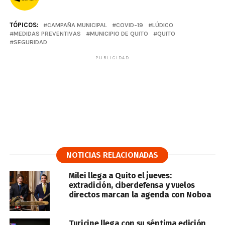
TÓPICOS:
CAMPAÑA MUNICIPAL
COVID-19
LÚDICO
MEDIDAS PREVENTIVAS
MUNICIPIO DE QUITO
QUITO
SEGURIDAD
PUBLICIDAD
NOTICIAS RELACIONADAS
Milei llega a Quito el jueves:
extradición, ciberdefensa y vuelos
directos marcan la agenda con Noboa
Turicine llega con su séptima edición