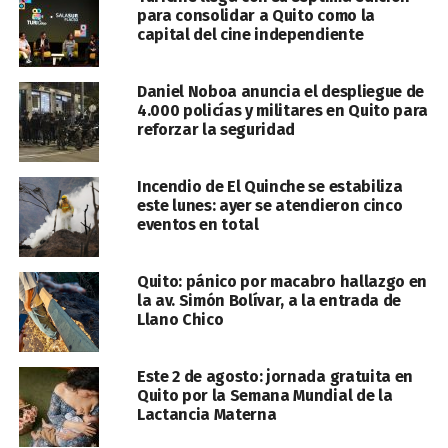
para consolidar a Quito como la
capital del cine independiente
Daniel Noboa anuncia el despliegue de
4.000 policías y militares en Quito para
reforzar la seguridad
Incendio de El Quinche se estabiliza
este lunes: ayer se atendieron cinco
eventos en total
Quito: pánico por macabro hallazgo en
la av. Simón Bolívar, a la entrada de
Llano Chico
Este 2 de agosto: jornada gratuita en
Quito por la Semana Mundial de la
Lactancia Materna