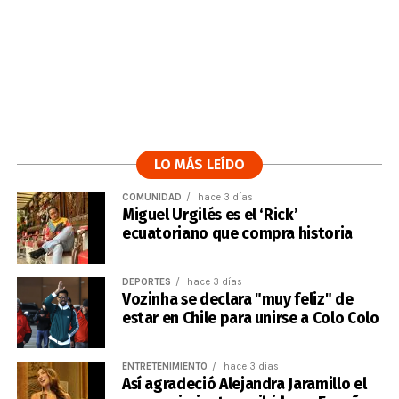
LO MÁS LEÍDO
COMUNIDAD
hace 3 días
Miguel Urgilés es el ‘Rick’
ecuatoriano que compra historia
DEPORTES
hace 3 días
Vozinha se declara "muy feliz" de
estar en Chile para unirse a Colo Colo
ENTRETENIMIENTO
hace 3 días
Así agradeció Alejandra Jaramillo el