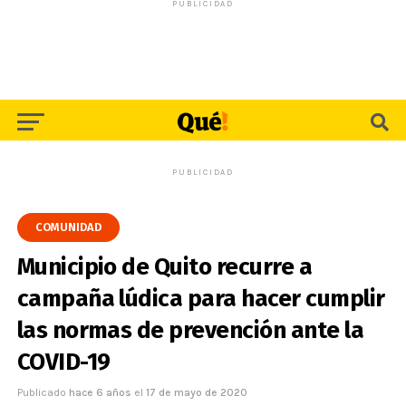
PUBLICIDAD
PUBLICIDAD
COMUNIDAD
Municipio de Quito recurre a
campaña lúdica para hacer cumplir
las normas de prevención ante la
COVID-19
Publicado
hace 6 años
el
17 de mayo de 2020