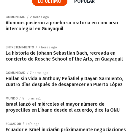
LO ÚLTIMO
POPULAR
COMUNIDAD
2 horas ago
Alumnos pusieron a prueba su oratoria en concurso
intercolegial en Guayaquil
ENTRETENIMIENTO
7 horas ago
La historia de Johann Sebastian Bach, recreada en
concierto de Rosche School of the Arts, en Guayaquil
COMUNIDAD
7 horas ago
Hallan sin vida a Anthony Peñafiel y Dayan Sarmiento,
cuatro días después de desaparecer en Puerto López
MUNDO
8 horas ago
Israel lanzó el miércoles el mayor número de
proyectiles en Líbano desde el acuerdo, dice la ONU
ECUADOR
1 día ago
Ecuador e Israel iniciarán próximamente negociaciones