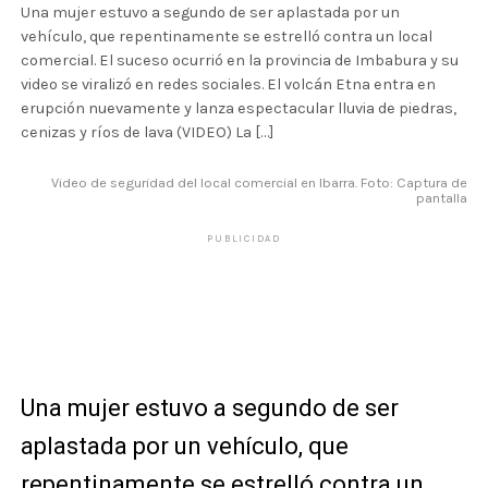
Una mujer estuvo a segundo de ser aplastada por un
vehículo, que repentinamente se estrelló contra un local
comercial. El suceso ocurrió en la provincia de Imbabura y su
video se viralizó en redes sociales. El volcán Etna entra en
erupción nuevamente y lanza espectacular lluvia de piedras,
cenizas y ríos de lava (VIDEO) La […]
Video de seguridad del local comercial en Ibarra. Foto: Captura de
pantalla
PUBLICIDAD
Una mujer estuvo a segundo de ser
aplastada por un vehículo, que
repentinamente se estrelló contra un