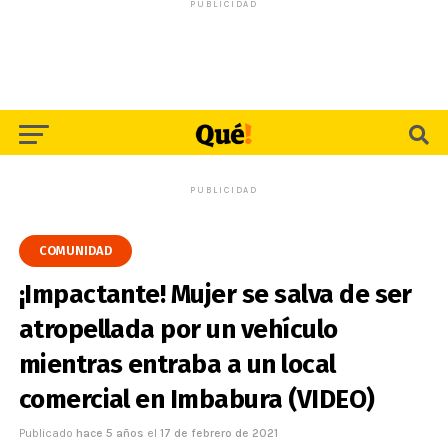
PUBLICIDAD
PUBLICIDAD
COMUNIDAD
¡Impactante! Mujer se salva de ser
atropellada por un vehículo
mientras entraba a un local
comercial en Imbabura (VIDEO)
Publicado
hace 5 años
el
17 de febrero de 2021