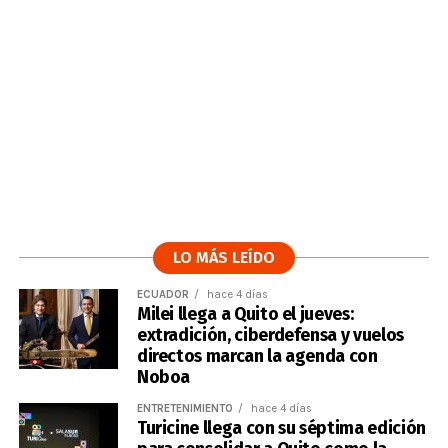
LO MÁS LEÍDO
ECUADOR
hace 4 días
Milei llega a Quito el jueves:
extradición, ciberdefensa y vuelos
directos marcan la agenda con
Noboa
ENTRETENIMIENTO
hace 4 días
Turicine llega con su séptima edición