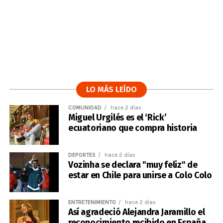
LO MÁS LEÍDO
COMUNIDAD
hace 2 días
Miguel Urgilés es el ‘Rick’
ecuatoriano que compra historia
DEPORTES
hace 2 días
Vozinha se declara "muy feliz" de
estar en Chile para unirse a Colo Colo
ENTRETENIMIENTO
hace 2 días
Así agradeció Alejandra Jaramillo el
reconocimiento recibido en España