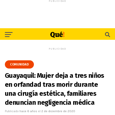
PUBLICIDAD
PUBLICIDAD
COMUNIDAD
Guayaquil: Mujer deja a tres niños
en orfandad tras morir durante
una cirugía estética, familiares
denuncian negligencia médica
Publicado
hace 6 años
el
2 de diciembre de 2020