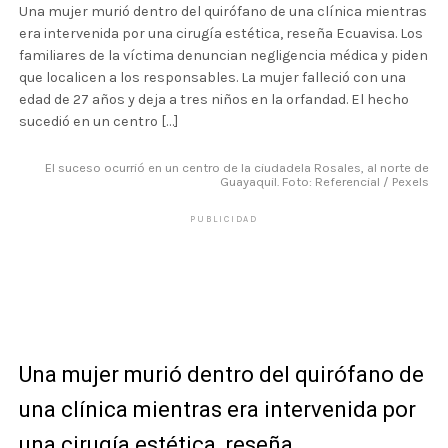
Una mujer murió dentro del quirófano de una clínica mientras
era intervenida por una cirugía estética, reseña Ecuavisa. Los
familiares de la víctima denuncian negligencia médica y piden
que localicen a los responsables. La mujer falleció con una
edad de 27 años y deja a tres niños en la orfandad. El hecho
sucedió en un centro […]
El suceso ocurrió en un centro de la ciudadela Rosales, al norte de
Guayaquil. Foto: Referencial / Pexels
PUBLICIDAD
Una mujer murió dentro del quirófano de
una clínica mientras era intervenida por
una cirugía estética, reseña