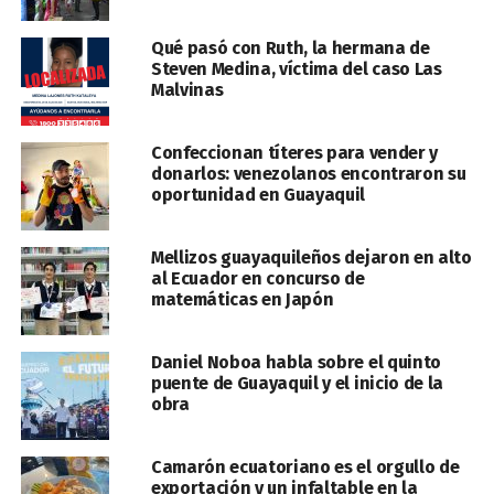
Qué pasó con Ruth, la hermana de
Steven Medina, víctima del caso Las
Malvinas
Confeccionan títeres para vender y
donarlos: venezolanos encontraron su
oportunidad en Guayaquil
Mellizos guayaquileños dejaron en alto
al Ecuador en concurso de
matemáticas en Japón
Daniel Noboa habla sobre el quinto
puente de Guayaquil y el inicio de la
obra
Camarón ecuatoriano es el orgullo de
exportación y un infaltable en la