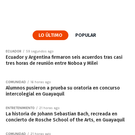
LO ÚLTIMO
POPULAR
ECUADOR
59 segundos ago
Ecuador y Argentina firmaron seis acuerdos tras casi
tres horas de reunión entre Noboa y Milei
COMUNIDAD
16 horas ago
Alumnos pusieron a prueba su oratoria en concurso
intercolegial en Guayaquil
ENTRETENIMIENTO
21 horas ago
La historia de Johann Sebastian Bach, recreada en
concierto de Rosche School of the Arts, en Guayaquil
COMUNIDAD
21 horas ago