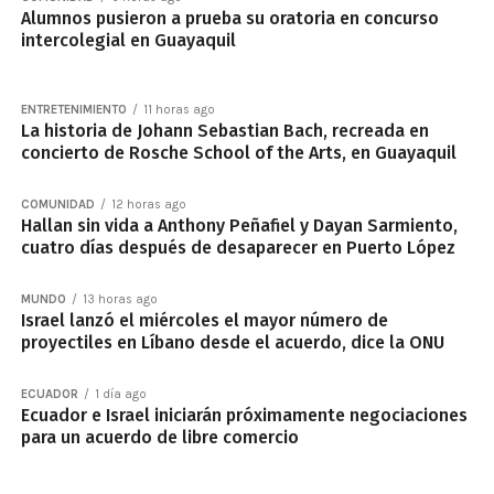
Alumnos pusieron a prueba su oratoria en concurso
intercolegial en Guayaquil
ENTRETENIMIENTO
11 horas ago
La historia de Johann Sebastian Bach, recreada en
concierto de Rosche School of the Arts, en Guayaquil
COMUNIDAD
12 horas ago
Hallan sin vida a Anthony Peñafiel y Dayan Sarmiento,
cuatro días después de desaparecer en Puerto López
MUNDO
13 horas ago
Israel lanzó el miércoles el mayor número de
proyectiles en Líbano desde el acuerdo, dice la ONU
ECUADOR
1 día ago
Ecuador e Israel iniciarán próximamente negociaciones
para un acuerdo de libre comercio