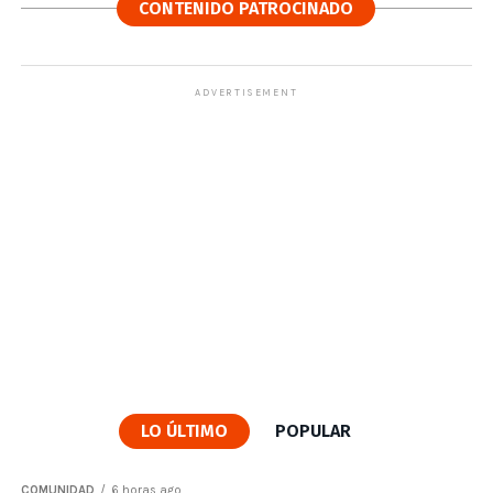
CONTENIDO PATROCINADO
ADVERTISEMENT
LO ÚLTIMO
POPULAR
COMUNIDAD
6 horas ago