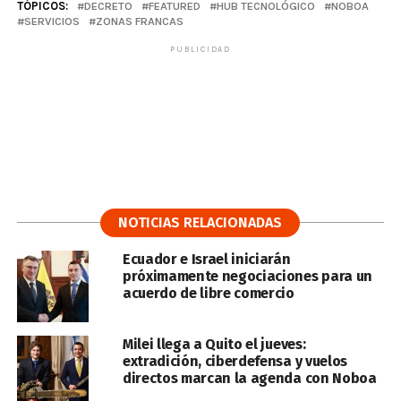
TÓPICOS:
DECRETO
FEATURED
HUB TECNOLÓGICO
NOBOA
SERVICIOS
ZONAS FRANCAS
PUBLICIDAD
NOTICIAS RELACIONADAS
Ecuador e Israel iniciarán
próximamente negociaciones para un
acuerdo de libre comercio
Milei llega a Quito el jueves:
extradición, ciberdefensa y vuelos
directos marcan la agenda con Noboa