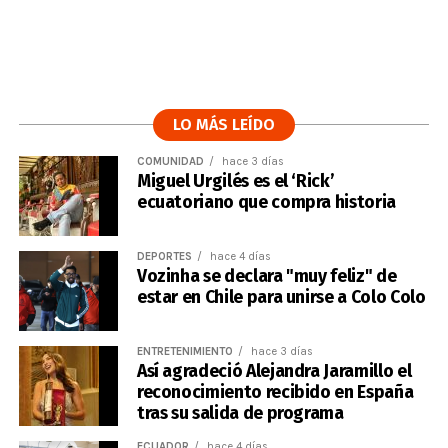
LO MÁS LEÍDO
COMUNIDAD
hace 3 días
Miguel Urgilés es el ‘Rick’
ecuatoriano que compra historia
DEPORTES
hace 4 días
Vozinha se declara "muy feliz" de
estar en Chile para unirse a Colo Colo
ENTRETENIMIENTO
hace 3 días
Así agradeció Alejandra Jaramillo el
reconocimiento recibido en España
tras su salida de programa
ECUADOR
hace 4 días