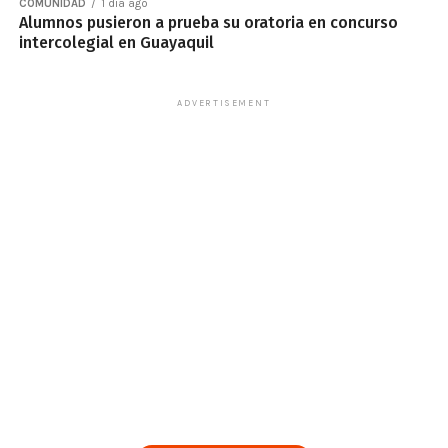
COMUNIDAD
1 día ago
Alumnos pusieron a prueba su oratoria en concurso
intercolegial en Guayaquil
ADVERTISEMENT