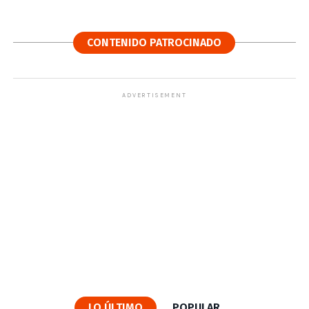
CONTENIDO PATROCINADO
ADVERTISEMENT
LO ÚLTIMO
POPULAR