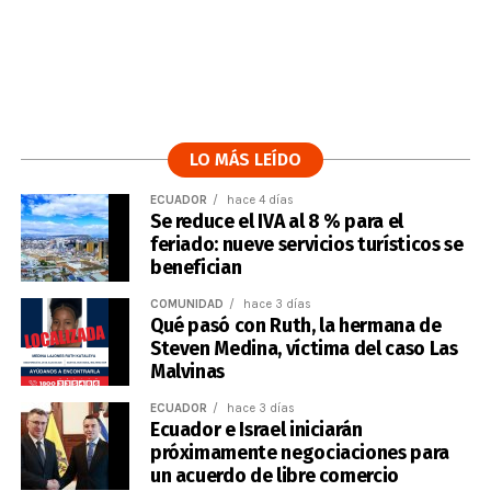
LO MÁS LEÍDO
ECUADOR
hace 4 días
Se reduce el IVA al 8 % para el
feriado: nueve servicios turísticos se
benefician
COMUNIDAD
hace 3 días
Qué pasó con Ruth, la hermana de
Steven Medina, víctima del caso Las
Malvinas
ECUADOR
hace 3 días
Ecuador e Israel iniciarán
próximamente negociaciones para
un acuerdo de libre comercio