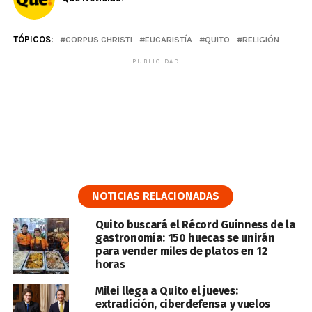
TÓPICOS:
CORPUS CHRISTI
EUCARISTÍA
QUITO
RELIGIÓN
PUBLICIDAD
NOTICIAS RELACIONADAS
Quito buscará el Récord Guinness de la
gastronomía: 150 huecas se unirán
para vender miles de platos en 12
horas
Milei llega a Quito el jueves:
extradición, ciberdefensa y vuelos