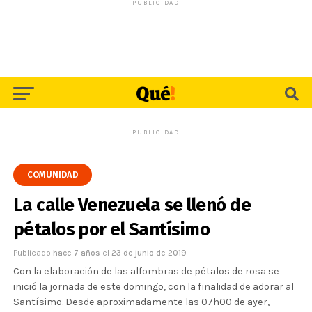
PUBLICIDAD
PUBLICIDAD
COMUNIDAD
La calle Venezuela se llenó de
pétalos por el Santísimo
Publicado
hace 7 años
el
23 de junio de 2019
Con la elaboración de las alfombras de pétalos de rosa se
inició la jornada de este domingo, con la finalidad de adorar al
Santísimo. Desde aproximadamente las 07h00 de ayer,