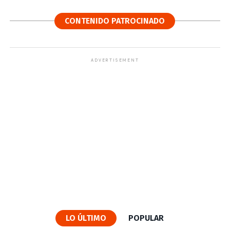
CONTENIDO PATROCINADO
ADVERTISEMENT
LO ÚLTIMO
POPULAR