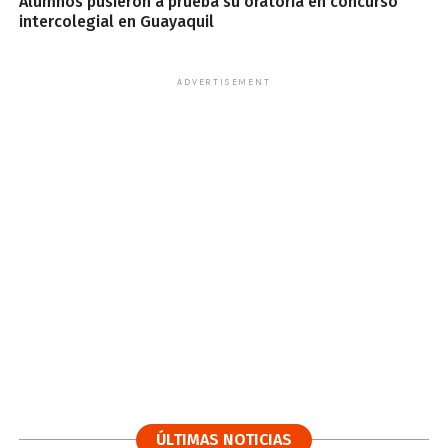
Alumnos pusieron a prueba su oratoria en concurso
intercolegial en Guayaquil
ADVERTISEMENT
ÚLTIMAS NOTICIAS