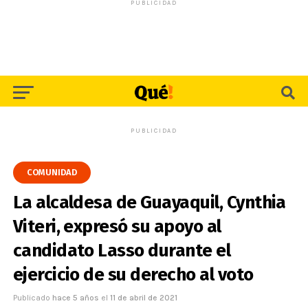
PUBLICIDAD
PUBLICIDAD
COMUNIDAD
La alcaldesa de Guayaquil, Cynthia
Viteri, expresó su apoyo al
candidato Lasso durante el
ejercicio de su derecho al voto
Publicado
hace 5 años
el
11 de abril de 2021