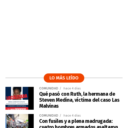
LO MÁS LEÍDO
COMUNIDAD
hace 4 días
Qué pasó con Ruth, la hermana de
Steven Medina, víctima del caso Las
Malvinas
COMUNIDAD
hace 4 días
Con fusiles y a plena madrugada:
cuatro hombres armados asaltaron