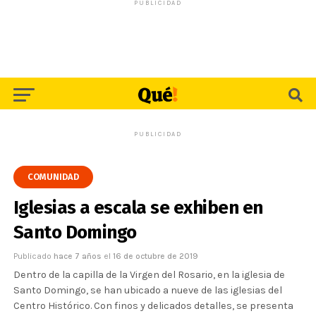
PUBLICIDAD
PUBLICIDAD
COMUNIDAD
Iglesias a escala se exhiben en
Santo Domingo
Publicado
hace 7 años
el
16 de octubre de 2019
Dentro de la capilla de la Virgen del Rosario, en la iglesia de
Santo Domingo, se han ubicado a nueve de las iglesias del
Centro Histórico. Con finos y delicados detalles, se presenta