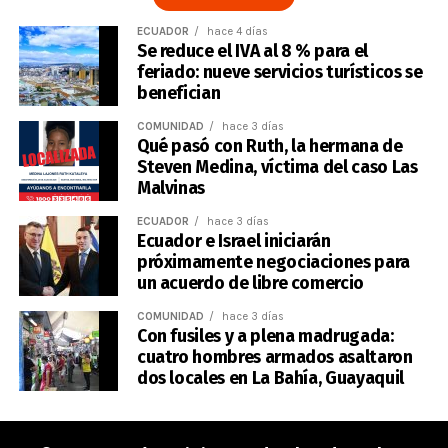
ECUADOR
hace 4 días
Se reduce el IVA al 8 % para el
feriado: nueve servicios turísticos se
benefician
COMUNIDAD
hace 3 días
Qué pasó con Ruth, la hermana de
Steven Medina, víctima del caso Las
Malvinas
ECUADOR
hace 3 días
Ecuador e Israel iniciarán
próximamente negociaciones para
un acuerdo de libre comercio
COMUNIDAD
hace 3 días
Con fusiles y a plena madrugada:
cuatro hombres armados asaltaron
dos locales en La Bahía, Guayaquil