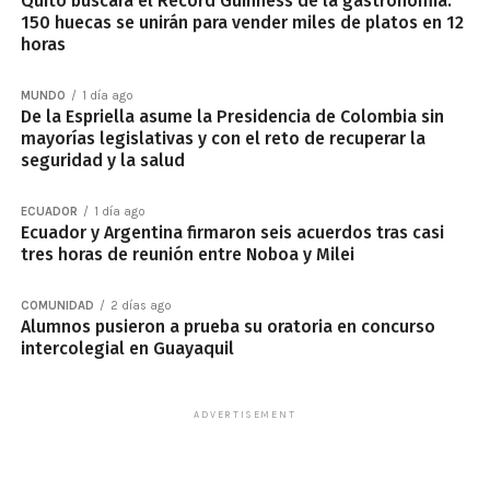
Quito buscará el Récord Guinness de la gastronomía:
150 huecas se unirán para vender miles de platos en 12
horas
MUNDO
1 día ago
De la Espriella asume la Presidencia de Colombia sin
mayorías legislativas y con el reto de recuperar la
seguridad y la salud
ECUADOR
1 día ago
Ecuador y Argentina firmaron seis acuerdos tras casi
tres horas de reunión entre Noboa y Milei
COMUNIDAD
2 días ago
Alumnos pusieron a prueba su oratoria en concurso
intercolegial en Guayaquil
ADVERTISEMENT