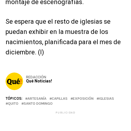
montaje de escenografías.
Se espera que el resto de iglesias se
puedan exhibir en la muestra de los
nacimientos, planificada para el mes de
diciembre. (I)
REDACCIÓN
Qué Noticias!
TÓPICOS:
ARTESANÍA
CAPILLAS
EXPOSICIÓN
IGLESIAS
QUITO
SANTO DOMINGO
PUBLICIDAD