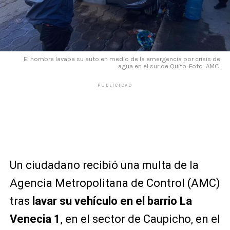
El hombre lavaba su auto en medio de la emergencia por crisis de
agua en el sur de Quito. Foto: AMC.
PUBLICIDAD
Un ciudadano recibió una multa de la
Agencia Metropolitana de Control (AMC)
tras
lavar su vehículo en el barrio La
Venecia 1
, en el sector de Caupicho, en el