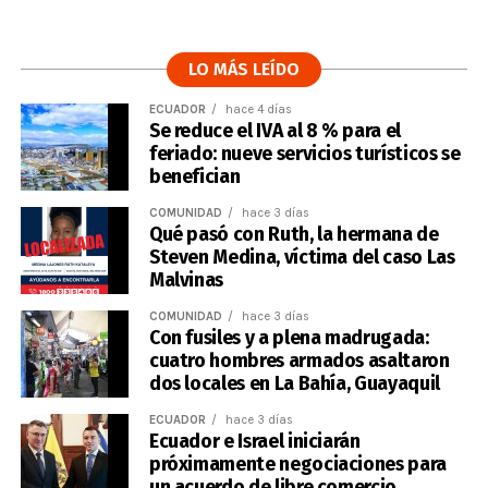
LO MÁS LEÍDO
ECUADOR
hace 4 días
Se reduce el IVA al 8 % para el
feriado: nueve servicios turísticos se
benefician
COMUNIDAD
hace 3 días
Qué pasó con Ruth, la hermana de
Steven Medina, víctima del caso Las
Malvinas
COMUNIDAD
hace 3 días
Con fusiles y a plena madrugada:
cuatro hombres armados asaltaron
dos locales en La Bahía, Guayaquil
ECUADOR
hace 3 días
Ecuador e Israel iniciarán
próximamente negociaciones para
un acuerdo de libre comercio