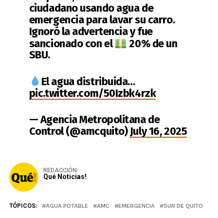
ciudadano usando agua de
emergencia para lavar su carro.
Ignoró la advertencia y fue
sancionado con el
20% de un
SBU.
El agua distribuida…
pic.twitter.com/50Izbk4rzk
— Agencia Metropolitana de
Control (@amcquito)
July 16, 2025
REDACCIÓN
Qué Noticias!
TÓPICOS:
AGUA POTABLE
AMC
EMERGENCIA
SUR DE QUITO