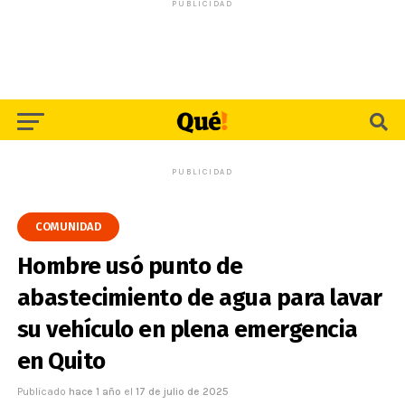
PUBLICIDAD
PUBLICIDAD
COMUNIDAD
Hombre usó punto de
abastecimiento de agua para lavar
su vehículo en plena emergencia
en Quito
Publicado
hace 1 año
el
17 de julio de 2025