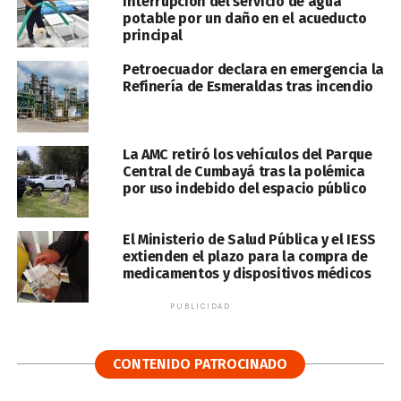
interrupción del servicio de agua
potable por un daño en el acueducto
principal
Petroecuador declara en emergencia la
Refinería de Esmeraldas tras incendio
La AMC retiró los vehículos del Parque
Central de Cumbayá tras la polémica
por uso indebido del espacio público
El Ministerio de Salud Pública y el IESS
extienden el plazo para la compra de
medicamentos y dispositivos médicos
PUBLICIDAD
CONTENIDO PATROCINADO