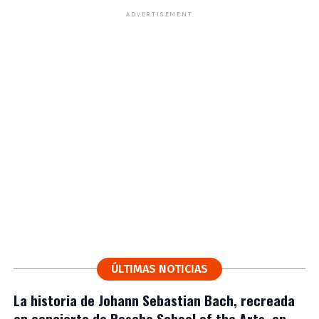
ADVERTISEMENT
ÚLTIMAS NOTICIAS
La historia de Johann Sebastian Bach, recreada
en concierto de Rosche School of the Arts, en