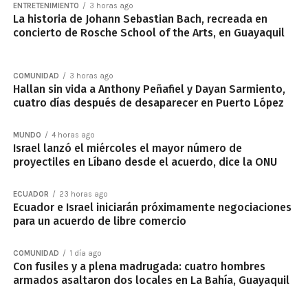
ENTRETENIMIENTO
3 horas ago
La historia de Johann Sebastian Bach, recreada en
concierto de Rosche School of the Arts, en Guayaquil
COMUNIDAD
3 horas ago
Hallan sin vida a Anthony Peñafiel y Dayan Sarmiento,
cuatro días después de desaparecer en Puerto López
MUNDO
4 horas ago
Israel lanzó el miércoles el mayor número de
proyectiles en Líbano desde el acuerdo, dice la ONU
ECUADOR
23 horas ago
Ecuador e Israel iniciarán próximamente negociaciones
para un acuerdo de libre comercio
COMUNIDAD
1 día ago
Con fusiles y a plena madrugada: cuatro hombres
armados asaltaron dos locales en La Bahía, Guayaquil