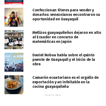
Confeccionan títeres para vender y
donarlos: venezolanos encontraron su
oportunidad en Guayaquil
Mellizos guayaquileños dejaron en alto
al Ecuador en concurso de
matemáticas en Japón
Daniel Noboa habla sobre el quinto
puente de Guayaquil y el inicio de la
obra
Camarón ecuatoriano es el orgullo de
exportación y un infaltable en la
cocina guayaquileña
PUBLICIDAD