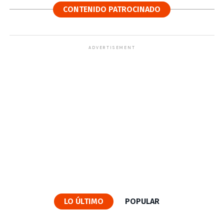
CONTENIDO PATROCINADO
ADVERTISEMENT
LO ÚLTIMO
POPULAR