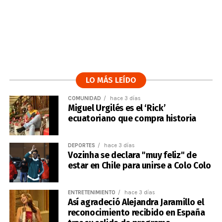
LO MÁS LEÍDO
COMUNIDAD
hace 3 días
Miguel Urgilés es el ‘Rick’
ecuatoriano que compra historia
DEPORTES
hace 3 días
Vozinha se declara "muy feliz" de
estar en Chile para unirse a Colo Colo
ENTRETENIMIENTO
hace 3 días
Así agradeció Alejandra Jaramillo el
reconocimiento recibido en España