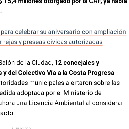
$ 15,4 millones otorgado por la CAF, ya había
.
 para celebrar su aniversario con ampliación
r rejas y preseas cívicas autorizadas
Salón de la Ciudad,
12 concejales y
y del Colectivo Vía a la Costa Progresa
utoridades municipales alertaron sobre las
edida adoptada por el Ministerio de
ahora una Licencia Ambiental al considerar
pacto.
PUBLICIDAD