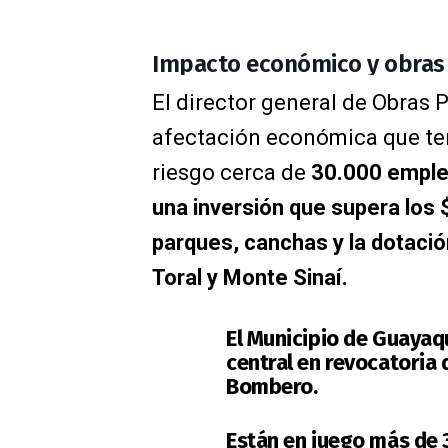
Impacto económico y obras 
El director general de Obras P
afectación económica que tend
riesgo cerca de
30.000 emple
una inversión que supera los 
parques, canchas y la dotaci
Toral y Monte Sinaí.
El Municipio de Guayaq
central en revocatoria d
Bombero.
Están en juego más de 