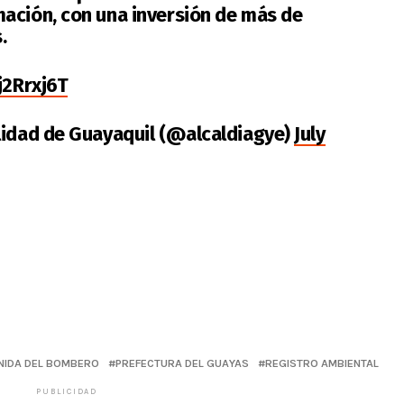
ación, con una inversión de más de
.
j2Rrxj6T
lidad de Guayaquil (@alcaldiagye)
July
NIDA DEL BOMBERO
PREFECTURA DEL GUAYAS
REGISTRO AMBIENTAL
PUBLICIDAD