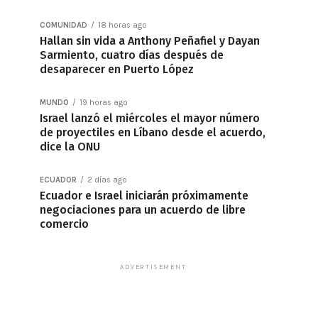
COMUNIDAD
18 horas ago
Hallan sin vida a Anthony Peñafiel y Dayan
Sarmiento, cuatro días después de
desaparecer en Puerto López
MUNDO
19 horas ago
Israel lanzó el miércoles el mayor número
de proyectiles en Líbano desde el acuerdo,
dice la ONU
ECUADOR
2 días ago
Ecuador e Israel iniciarán próximamente
negociaciones para un acuerdo de libre
comercio
ADVERTISEMENT