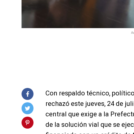
A
Con respaldo técnico, polític
rechazó este jueves, 24 de jul
central que exige a la Prefect
de la solución vial que se eje