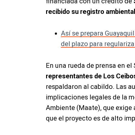
financiada con un crédito de
recibido su registro ambiental
Así se prepara Guayaquil
del plazo para regulariza
En una rueda de prensa en el 
representantes de Los Ceibos 
respaldaron al cabildo. Las a
implicaciones legales de la m
Ambiente (Maate), que exige 
que el proyecto es de alto im