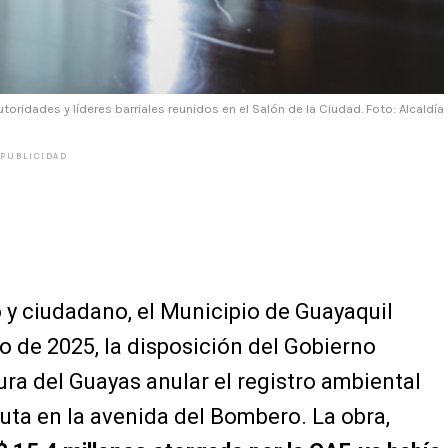
utoridades y líderes barriales reunidos en el Salón de la Ciudad. Foto: Alcaldía
PUBLICIDAD
o y ciudadano, el Municipio de Guayaquil
io de 2025, la disposición del Gobierno
ura del Guayas anular el registro ambiental
cuta en la avenida del Bombero. La obra,