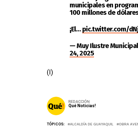
municipales en program
100 millones de dólares
¡El…
pic.twitter.com/dN
— Muy Ilustre Municipa
24, 2025
(I)
REDACCIÓN
Qué Noticias!
TÓPICOS:
ALCALDÍA DE GUAYAQUIL
OBRA AVE