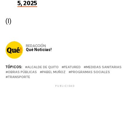
5, 2025
(I)
REDACCIÓN
Qué Noticias!
TÓPICOS:
ALCALDE DE QUITO
FEATURED
MEDIDAS SANITARIAS
OBRAS PÚBLICAS
PABEL MUÑOZ
PROGRAMAS SOCIALES
TRANSPORTE
PUBLICIDAD