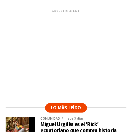
ADVERTISEMENT
LO MÁS LEÍDO
COMUNIDAD
hace 3 días
Miguel Urgilés es el ‘Rick’
ecuatoriano que compra historia