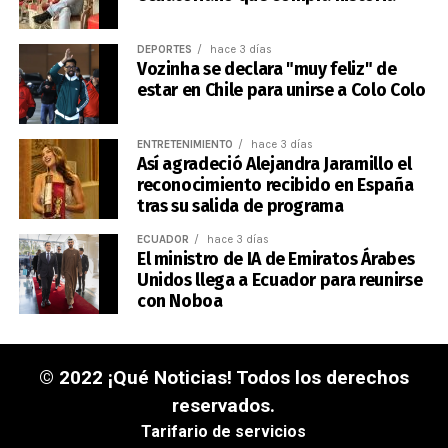
DEPORTES
hace 3 días
Vozinha se declara "muy feliz" de
estar en Chile para unirse a Colo Colo
ENTRETENIMIENTO
hace 3 días
Así agradeció Alejandra Jaramillo el
reconocimiento recibido en España
tras su salida de programa
ECUADOR
hace 3 días
El ministro de IA de Emiratos Árabes
Unidos llega a Ecuador para reunirse
con Noboa
© 2022 ¡Qué Noticias! Todos los derechos
reservados.
Tarifario de servicios