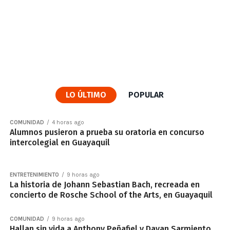
LO ÚLTIMO
POPULAR
COMUNIDAD
4 horas ago
Alumnos pusieron a prueba su oratoria en concurso
intercolegial en Guayaquil
ENTRETENIMIENTO
9 horas ago
La historia de Johann Sebastian Bach, recreada en
concierto de Rosche School of the Arts, en Guayaquil
COMUNIDAD
9 horas ago
Hallan sin vida a Anthony Peñafiel y Dayan Sarmiento,