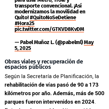
transporte convencional. ¡Así
modernizamos la movilidad en
Quito!
#QuitoNoSeDetiene
#Hora25
pic.twitter.com/GTKVD8KvDM
— Pabel Muñoz L. (@pabelml)
May
5, 2025
Obras viales y recuperación de
espacios públicos
Según la Secretaría de Planificación, la
rehabilitación de vías pasó de 90 a 173
kilómetros por año. Además, más de 500
parques fueron intervenidos en 2024
.