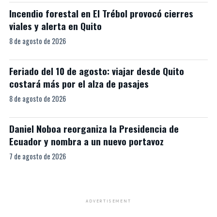
Incendio forestal en El Trébol provocó cierres
viales y alerta en Quito
8 de agosto de 2026
Feriado del 10 de agosto: viajar desde Quito
costará más por el alza de pasajes
8 de agosto de 2026
Daniel Noboa reorganiza la Presidencia de
Ecuador y nombra a un nuevo portavoz
7 de agosto de 2026
ADVERTISEMENT