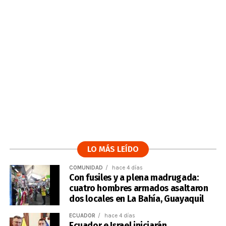
LO MÁS LEÍDO
COMUNIDAD
hace 4 días
Con fusiles y a plena madrugada:
cuatro hombres armados asaltaron
dos locales en La Bahía, Guayaquil
ECUADOR
hace 4 días
Ecuador e Israel iniciarán