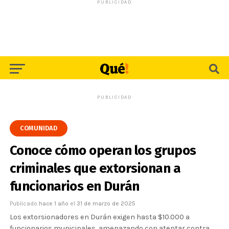
PUBLICIDAD
PUBLICIDAD
COMUNIDAD
Conoce cómo operan los grupos
criminales que extorsionan a
funcionarios en Durán
Publicado
hace 1 año
el
31 de marzo de 2025
Los extorsionadores en Durán exigen hasta $10.000 a
funcionarios municipales, amenazando con atentar contra