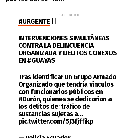
PUBLICIDAD
#URGENTE
||
INTERVENCIONES SIMULTÁNEAS
CONTRA LA DELINCUENCIA
ORGANIZADA Y DELITOS CONEXOS
EN
#GUAYAS
Tras identificar un Grupo Armado
Organizado que tendría vínculos
con funcionarios públicos en
#Durán
, quienes se dedicarían a
los delitos de: tráfico de
sustancias sujetas a…
pic.twitter.com/5J3fjffikp
— Policía Ecuador