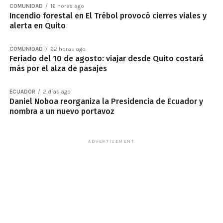
COMUNIDAD
16 horas ago
Incendio forestal en El Trébol provocó cierres viales y
alerta en Quito
COMUNIDAD
22 horas ago
Feriado del 10 de agosto: viajar desde Quito costará
más por el alza de pasajes
ECUADOR
2 días ago
Daniel Noboa reorganiza la Presidencia de Ecuador y
nombra a un nuevo portavoz
ADVERTISEMENT