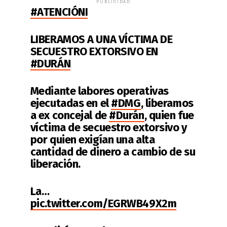
PUBLICIDAD
#ATENCIÓNI
LIBERAMOS A UNA VÍCTIMA DE
SECUESTRO EXTORSIVO EN
#DURÁN
Mediante labores operativas
ejecutadas en el
#DMG
, liberamos
a ex concejal de
#Durán
, quien fue
víctima de secuestro extorsivo y
por quien exigían una alta
cantidad de dinero a cambio de su
liberación.
La…
pic.twitter.com/EGRWB49X2m