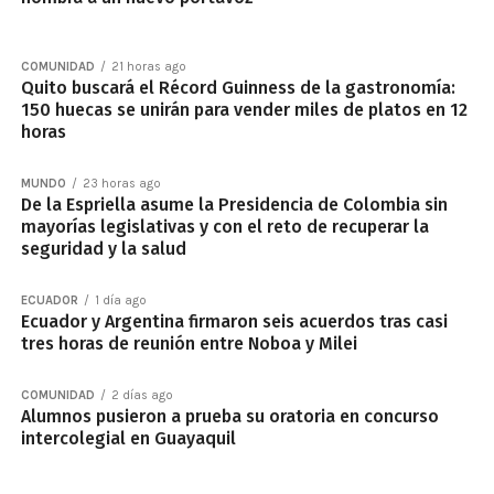
COMUNIDAD
21 horas ago
Quito buscará el Récord Guinness de la gastronomía:
150 huecas se unirán para vender miles de platos en 12
horas
MUNDO
23 horas ago
De la Espriella asume la Presidencia de Colombia sin
mayorías legislativas y con el reto de recuperar la
seguridad y la salud
ECUADOR
1 día ago
Ecuador y Argentina firmaron seis acuerdos tras casi
tres horas de reunión entre Noboa y Milei
COMUNIDAD
2 días ago
Alumnos pusieron a prueba su oratoria en concurso
intercolegial en Guayaquil