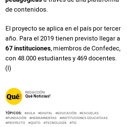
de contenidos.
El proyecto se aplica en el país por tercer
año. Para el 2019 tienen previsto llegar a
67 instituciones
, miembros de Confedec,
con 48.000 estudiantes y 469 docentes.
(I)
REDACCIÓN
Qué Noticias!
TÓPICOS:
AULA
DIGITAL
EDUCACIÓN
ESCUELAS
FUNDACIÓN
HERRAMIENTAS
INSTITUCIONES EDUCATIVAS
PROYECTO
QUITO
TECNOLOGÍA
TIC