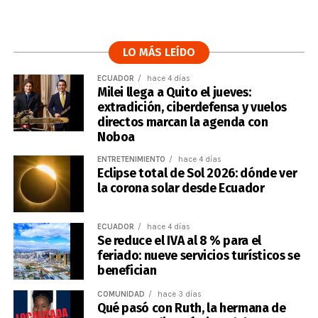
LO MÁS LEÍDO
ECUADOR
hace 4 días
Milei llega a Quito el jueves:
extradición, ciberdefensa y vuelos
directos marcan la agenda con
Noboa
ENTRETENIMIENTO
hace 4 días
Eclipse total de Sol 2026: dónde ver
la corona solar desde Ecuador
ECUADOR
hace 4 días
Se reduce el IVA al 8 % para el
feriado: nueve servicios turísticos se
benefician
COMUNIDAD
hace 3 días
Qué pasó con Ruth, la hermana de