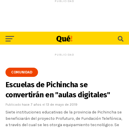
PUBLICIDAD
PUBLICIDAD
COMUNIDAD
Escuelas de Pichincha se
convertirán en "aulas digitales"
Publicado
hace 7 años
el
13 de mayo de 2019
Siete instituciones educativas de la provincia de Pichincha se
beneficiarán del proyecto Profuturo, de Fundación Telefónica,
a través del cual se les otorga equipamiento tecnológico. Se