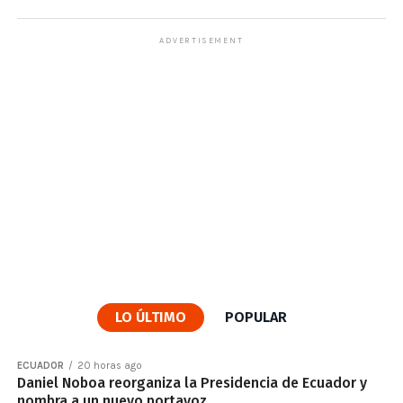
ADVERTISEMENT
LO ÚLTIMO
POPULAR
ECUADOR
20 horas ago
Daniel Noboa reorganiza la Presidencia de Ecuador y
nombra a un nuevo portavoz