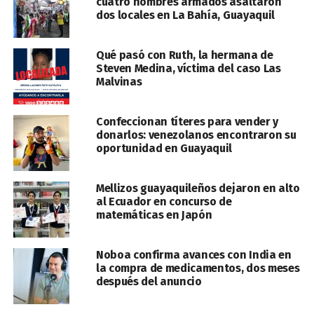
cuatro hombres armados asaltaron
dos locales en La Bahía, Guayaquil
Qué pasó con Ruth, la hermana de
Steven Medina, víctima del caso Las
Malvinas
Confeccionan títeres para vender y
donarlos: venezolanos encontraron su
oportunidad en Guayaquil
Mellizos guayaquileños dejaron en alto
al Ecuador en concurso de
matemáticas en Japón
Noboa confirma avances con India en
la compra de medicamentos, dos meses
después del anuncio