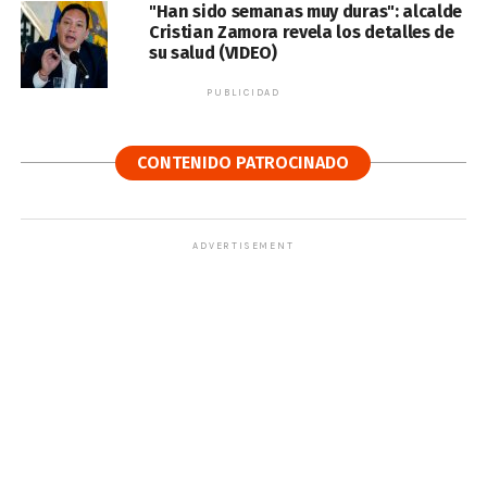
"Han sido semanas muy duras": alcalde
Cristian Zamora revela los detalles de
su salud (VIDEO)
PUBLICIDAD
CONTENIDO PATROCINADO
ADVERTISEMENT