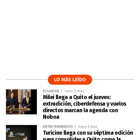
LO MÁS LEÍDO
ECUADOR
hace 3 días
Milei llega a Quito el jueves:
extradición, ciberdefensa y vuelos
directos marcan la agenda con
Noboa
ENTRETENIMIENTO
hace 4 días
Turicine llega con su séptima edición
para consolidar a Quito como la