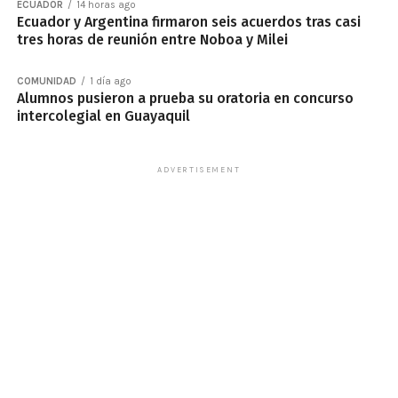
ECUADOR
14 horas ago
Ecuador y Argentina firmaron seis acuerdos tras casi
tres horas de reunión entre Noboa y Milei
COMUNIDAD
1 día ago
Alumnos pusieron a prueba su oratoria en concurso
intercolegial en Guayaquil
ADVERTISEMENT