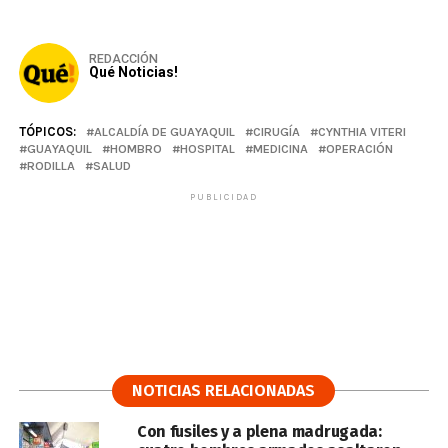
REDACCIÓN
Qué Noticias!
TÓPICOS:
ALCALDÍA DE GUAYAQUIL
CIRUGÍA
CYNTHIA VITERI
GUAYAQUIL
HOMBRO
HOSPITAL
MEDICINA
OPERACIÓN
RODILLA
SALUD
PUBLICIDAD
NOTICIAS RELACIONADAS
Con fusiles y a plena madrugada: