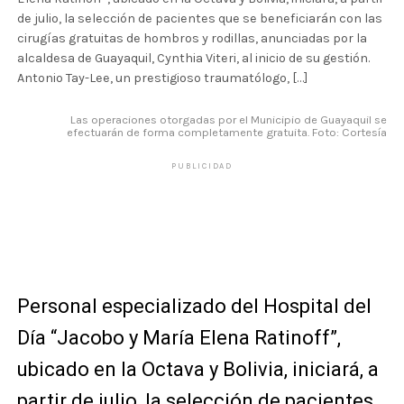
de julio, la selección de pacientes que se beneficiarán con las
cirugías gratuitas de hombros y rodillas, anunciadas por la
alcaldesa de Guayaquil, Cynthia Viteri, al inicio de su gestión.
Antonio Tay-Lee, un prestigioso traumatólogo, […]
Las operaciones otorgadas por el Municipio de Guayaquil se
efectuarán de forma completamente gratuita. Foto: Cortesía
PUBLICIDAD
Personal especializado del Hospital del
Día “Jacobo y María Elena Ratinoff”,
ubicado en la Octava y Bolivia, iniciará, a
partir de julio, la selección de pacientes