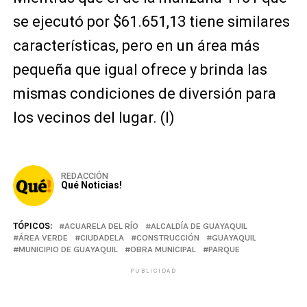
se ejecutó por $61.651,13 tiene similares
características, pero en un área más
pequeña que igual ofrece y brinda las
mismas condiciones de diversión para
los vecinos del lugar. (I)
REDACCIÓN
Qué Noticias!
TÓPICOS:
ACUARELA DEL RÍO
ALCALDÍA DE GUAYAQUIL
ÁREA VERDE
CIUDADELA
CONSTRUCCIÓN
GUAYAQUIL
MUNICIPIO DE GUAYAQUIL
OBRA MUNICIPAL
PARQUE
PUBLICIDAD