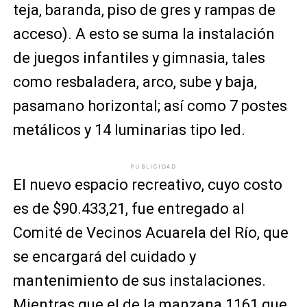
teja, baranda, piso de gres y rampas de
acceso). A esto se suma la instalación
de juegos infantiles y gimnasia, tales
como resbaladera, arco, sube y baja,
pasamano horizontal; así como 7 postes
metálicos y 14 luminarias tipo led.
PUBLICIDAD
El nuevo espacio recreativo, cuyo costo
es de $90.433,21, fue entregado al
Comité de Vecinos Acuarela del Río, que
se encargará del cuidado y
mantenimiento de sus instalaciones.
Mientras que el de la manzana 1161 que