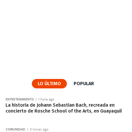
LO ÚLTIMO
POPULAR
ENTRETENIMIENTO
1 hora ago
La historia de Johann Sebastian Bach, recreada en
concierto de Rosche School of the Arts, en Guayaquil
COMUNIDAD
2 horas ago