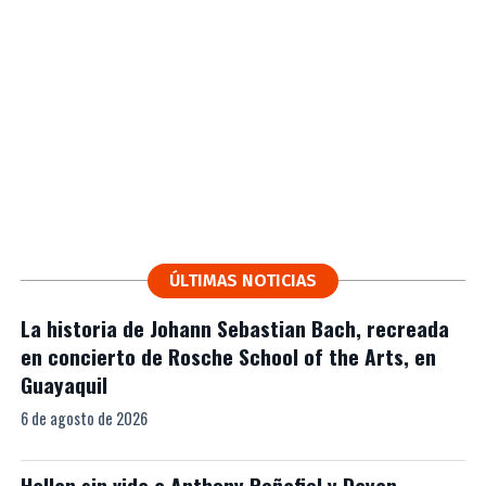
ÚLTIMAS NOTICIAS
La historia de Johann Sebastian Bach, recreada
en concierto de Rosche School of the Arts, en
Guayaquil
6 de agosto de 2026
Hallan sin vida a Anthony Peñafiel y Dayan