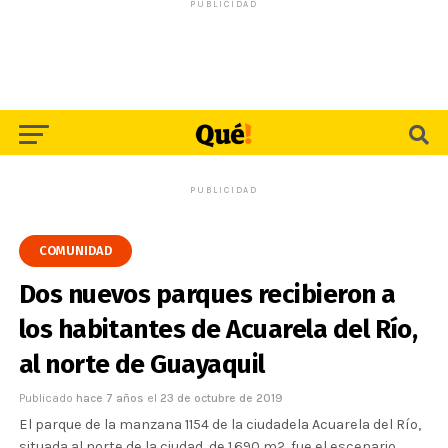
PUBLICIDAD
PUBLICIDAD
COMUNIDAD
Dos nuevos parques recibieron a
los habitantes de Acuarela del Río,
al norte de Guayaquil
Publicado
hace 7 años
el
23 de octubre de 2019
El parque de la manzana 1154 de la ciudadela Acuarela del Río,
situada al norte de la ciudad, de 1.690 m2, fue el escenario