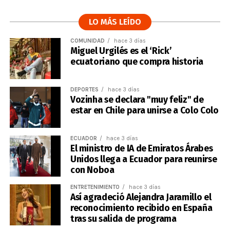
LO MÁS LEÍDO
COMUNIDAD
hace 3 días
Miguel Urgilés es el ‘Rick’
ecuatoriano que compra historia
DEPORTES
hace 3 días
Vozinha se declara "muy feliz" de
estar en Chile para unirse a Colo Colo
ECUADOR
hace 3 días
El ministro de IA de Emiratos Árabes
Unidos llega a Ecuador para reunirse
con Noboa
ENTRETENIMIENTO
hace 3 días
Así agradeció Alejandra Jaramillo el
reconocimiento recibido en España
tras su salida de programa