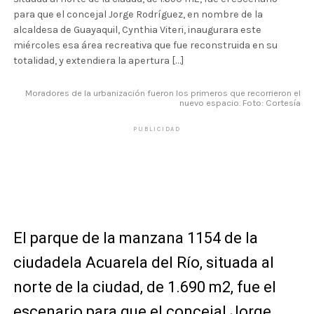
para que el concejal Jorge Rodríguez, en nombre de la
alcaldesa de Guayaquil, Cynthia Viteri, inaugurara este
miércoles esa área recreativa que fue reconstruida en su
totalidad, y extendiera la apertura […]
Moradores de la urbanización fueron los primeros que recorrieron el
nuevo espacio. Foto: Cortesía
PUBLICIDAD
El parque de la manzana 1154 de la
ciudadela Acuarela del Río, situada al
norte de la ciudad, de 1.690 m2, fue el
escenario para que el concejal Jorge