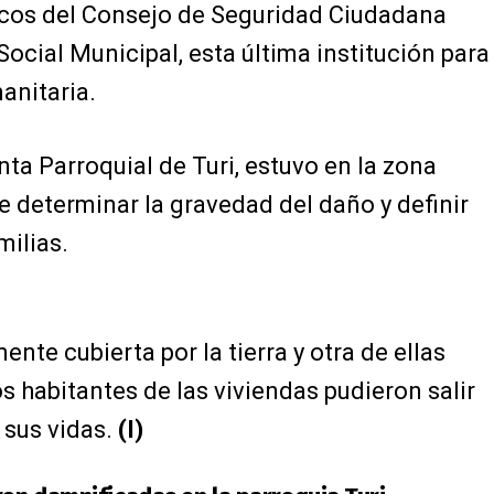
icos del Consejo de Seguridad Ciudadana
ocial Municipal, esta última institución para
anitaria.
nta Parroquial de Turi, estuvo en la zona
de determinar la gravedad del daño y definir
milias.
nte cubierta por la tierra y otra de ellas
 habitantes de las viviendas pudieron salir
 sus vidas.
(I)