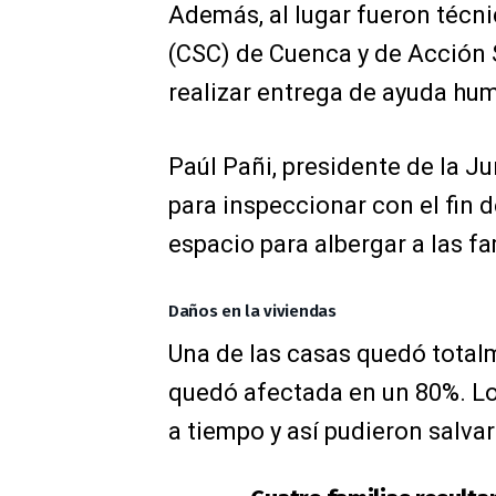
Además, al
lugar fueron técn
(CSC) de Cuenca y de Acción S
realizar entrega de ayuda hum
Paúl Pañi, presidente de la Ju
para inspeccionar con el fin 
espacio para albergar a las fa
Daños en la viviendas
Una de las casas quedó totalme
quedó afectada en un 80%. Los
a tiempo y así pudieron salvar