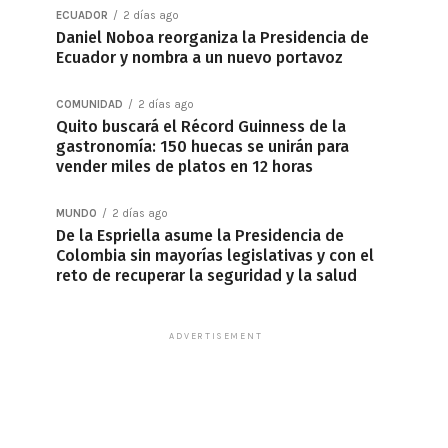
ECUADOR
2 días ago
Daniel Noboa reorganiza la Presidencia de
Ecuador y nombra a un nuevo portavoz
COMUNIDAD
2 días ago
Quito buscará el Récord Guinness de la
gastronomía: 150 huecas se unirán para
vender miles de platos en 12 horas
MUNDO
2 días ago
De la Espriella asume la Presidencia de
Colombia sin mayorías legislativas y con el
reto de recuperar la seguridad y la salud
ADVERTISEMENT