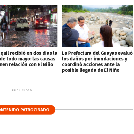
uil recibió en dos días la
La Prefectura del Guayas evaluó
 de todo mayo: las causas
los daños por inundaciones y
enen relación con El Niño
coordinó acciones ante la
posible llegada de El Niño
PUBLICIDAD
ONTENIDO PATROCINADO