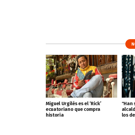
N
Miguel Urgilés es el ‘Rick’
"Han 
ecuatoriano que compra
alcal
historia
los de