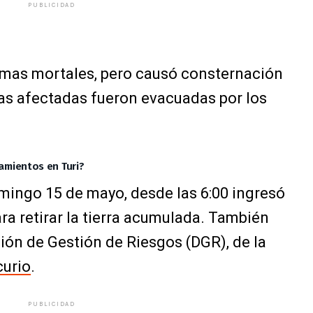
PUBLICIDAD
timas mortales, pero causó consternación
lias afectadas fueron evacuadas por los
zamientos en Turi?
mingo 15 de mayo, desde las 6:00 ingresó
ara retirar la tierra acumulada. También
ción de Gestión de Riesgos (DGR), de la
curio
.
PUBLICIDAD