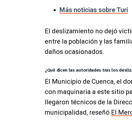
Más noticias sobre Turi
El deslizamiento no dejó víc
entre la población y las fami
daños ocasionados.
¿Qué dicen las autoridades tras los desli
El Municipio de Cuenca, el do
con maquinaria a este sitio p
llegaron técnicos de la Direc
municipalidad, reseñó
El Mer