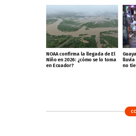
NOAA confirma la llegada de El
Guayaq
Niño en 2026: ¿cómo se lo toma
lluvia
en Ecuador?
no ti
C