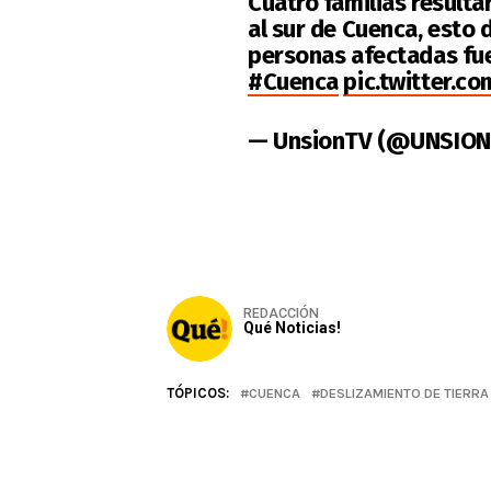
Cuatro familias resulta
al sur de Cuenca, esto 
personas afectadas fu
#Cuenca
pic.twitter.c
— UnsionTV (@UNSIO
REDACCIÓN
Qué Noticias!
TÓPICOS:
CUENCA
DESLIZAMIENTO DE TIERRA 