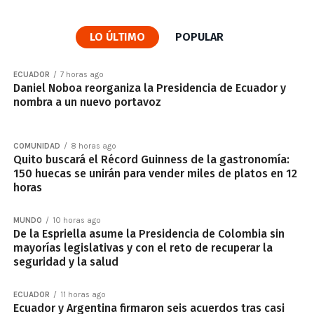
LO ÚLTIMO
POPULAR
ECUADOR
7 horas ago
Daniel Noboa reorganiza la Presidencia de Ecuador y
nombra a un nuevo portavoz
COMUNIDAD
8 horas ago
Quito buscará el Récord Guinness de la gastronomía:
150 huecas se unirán para vender miles de platos en 12
horas
MUNDO
10 horas ago
De la Espriella asume la Presidencia de Colombia sin
mayorías legislativas y con el reto de recuperar la
seguridad y la salud
ECUADOR
11 horas ago
Ecuador y Argentina firmaron seis acuerdos tras casi