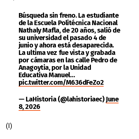
Búsqueda sin freno. La estudiante
de la Escuela Politécnica Nacional
Nathaly Mafla, de 20 años, salió de
su universidad el pasado 4 de
junio y ahora está desaparecida.
La ultima vez fue vista y grabada
por cámaras en las calle Pedro de
Anagoytia, por la Unidad
Educativa Manuel…
pic.twitter.com/M636dFeZo2
— LaHistoria (@lahistoriaec)
June
8, 2026
(I)