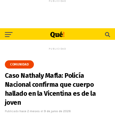
PUBLICIDAD
PUBLICIDAD
COMUNIDAD
Caso Nathaly Mafla: Policía
Nacional confirma que cuerpo
hallado en la Vicentina es de la
joven
Publicado
hace 2 meses
el
9 de junio de 2026