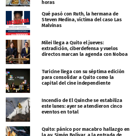
horas
Qué pasó con Ruth, la hermana de
Steven Medina, víctima del caso Las
Malvinas
Milei llega a Quito el jueves:
extradición, ciberdefensa y vuelos
directos marcan la agenda con Noboa
Turicine llega con su séptima edición
para consolidar a Quito como la
capital del cine independiente
Incendio de El Quinche se estabiliza
este lunes: ayer se atendieron cinco
eventos en total
Quito: pánico por macabro hallazgo en
la av. Simón Bolívar, a la entrada de