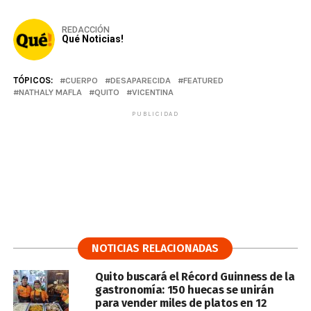
REDACCIÓN
Qué Noticias!
TÓPICOS:
CUERPO
DESAPARECIDA
FEATURED
NATHALY MAFLA
QUITO
VICENTINA
PUBLICIDAD
NOTICIAS RELACIONADAS
Quito buscará el Récord Guinness de la
gastronomía: 150 huecas se unirán
para vender miles de platos en 12