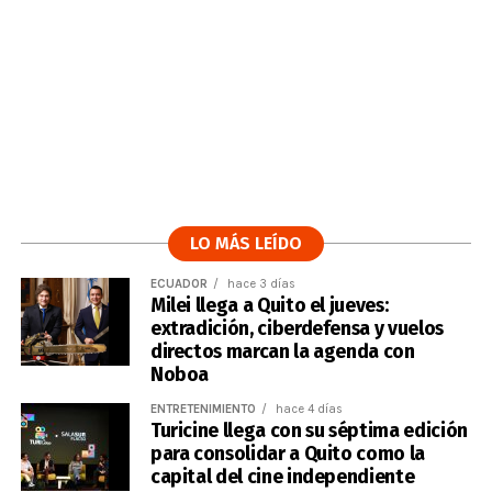
LO MÁS LEÍDO
ECUADOR
hace 3 días
Milei llega a Quito el jueves:
extradición, ciberdefensa y vuelos
directos marcan la agenda con
Noboa
ENTRETENIMIENTO
hace 4 días
Turicine llega con su séptima edición
para consolidar a Quito como la
capital del cine independiente