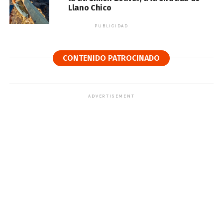
Llano Chico
PUBLICIDAD
CONTENIDO PATROCINADO
ADVERTISEMENT