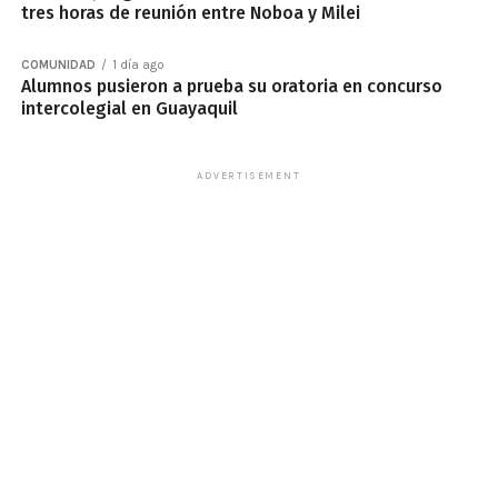
tres horas de reunión entre Noboa y Milei
COMUNIDAD
1 día ago
Alumnos pusieron a prueba su oratoria en concurso
intercolegial en Guayaquil
ADVERTISEMENT