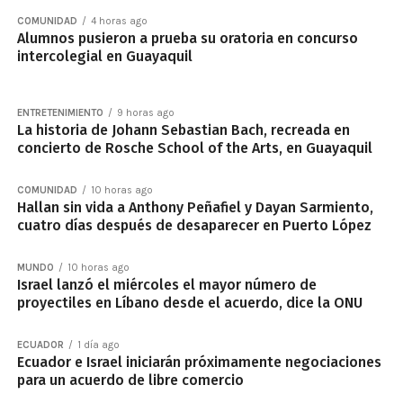
COMUNIDAD
4 horas ago
Alumnos pusieron a prueba su oratoria en concurso
intercolegial en Guayaquil
ENTRETENIMIENTO
9 horas ago
La historia de Johann Sebastian Bach, recreada en
concierto de Rosche School of the Arts, en Guayaquil
COMUNIDAD
10 horas ago
Hallan sin vida a Anthony Peñafiel y Dayan Sarmiento,
cuatro días después de desaparecer en Puerto López
MUNDO
10 horas ago
Israel lanzó el miércoles el mayor número de
proyectiles en Líbano desde el acuerdo, dice la ONU
ECUADOR
1 día ago
Ecuador e Israel iniciarán próximamente negociaciones
para un acuerdo de libre comercio