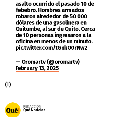
asalto ocurrido el pasado 10 de
febebro. Hombres armados
robaron alrededor de 50 000
dólares de una gasolinera en
Quitumbe, al sur de Quito. Cerca
de 10 personas ingresaron a la
oficina en menos de un minuto.
pic.twitter.com/tGnkO0rNw2
— Oromartv (@oromartv)
February 13, 2025
(I)
REDACCIÓN
Qué Noticias!