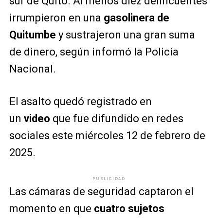
sur de Quito. Al menos diez delincuentes
irrumpieron en una
gasolinera de
Quitumbe
y sustrajeron una gran suma
de dinero, según informó la Policía
Nacional.
El asalto quedó registrado en
un
video
que fue difundido en redes
sociales este miércoles 12 de febrero de
2025.
PUBLICIDAD
Las cámaras de seguridad captaron el
momento en que
cuatro sujetos