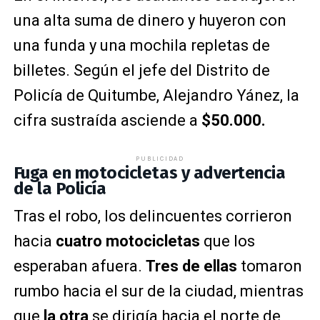
una alta suma de dinero y huyeron con
una funda y una mochila repletas de
billetes. Según el jefe del Distrito de
Policía de Quitumbe, Alejandro Yánez, la
cifra sustraída asciende a
$50.000.
PUBLICIDAD
Fuga en motocicletas y advertencia
de la Policía
Tras el robo, los delincuentes corrieron
hacia
cuatro motocicletas
que los
esperaban afuera.
Tres de ellas
tomaron
rumbo hacia el sur de la ciudad, mientras
que
la otra
se dirigía hacia el norte de