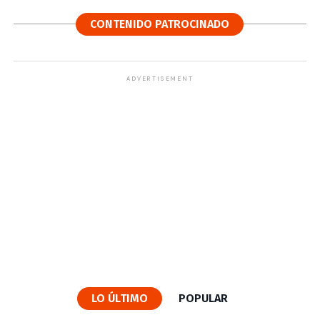
CONTENIDO PATROCINADO
ADVERTISEMENT
LO ÚLTIMO
POPULAR