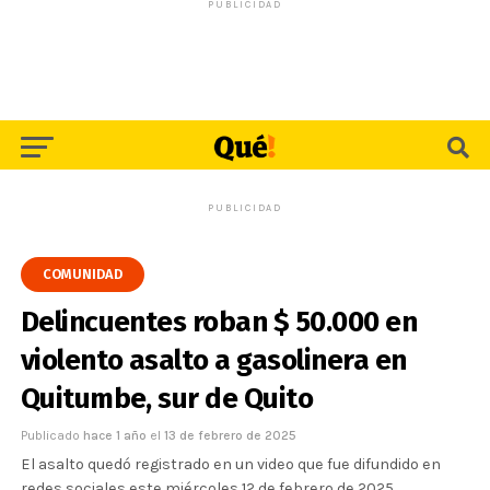
PUBLICIDAD
PUBLICIDAD
COMUNIDAD
Delincuentes roban $ 50.000 en
violento asalto a gasolinera en
Quitumbe, sur de Quito
Publicado
hace 1 año
el
13 de febrero de 2025
El asalto quedó registrado en un video que fue difundido en
redes sociales este miércoles 12 de febrero de 2025.