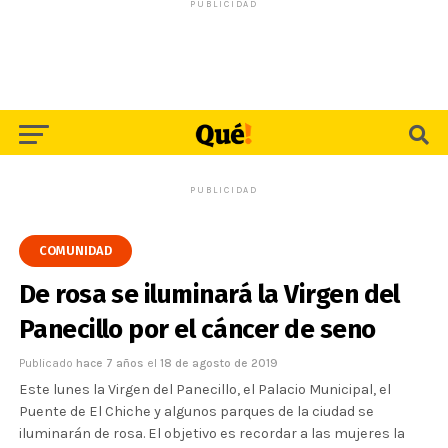
PUBLICIDAD
PUBLICIDAD
COMUNIDAD
De rosa se iluminará la Virgen del
Panecillo por el cáncer de seno
Publicado
hace 7 años
el
18 de agosto de 2019
Este lunes la Virgen del Panecillo, el Palacio Municipal, el
Puente de El Chiche y algunos parques de la ciudad se
iluminarán de rosa. El objetivo es recordar a las mujeres la