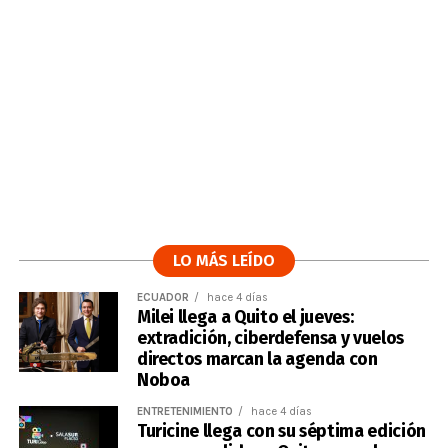
LO MÁS LEÍDO
ECUADOR
hace 4 días
Milei llega a Quito el jueves:
extradición, ciberdefensa y vuelos
directos marcan la agenda con
Noboa
ENTRETENIMIENTO
hace 4 días
Turicine llega con su séptima edición