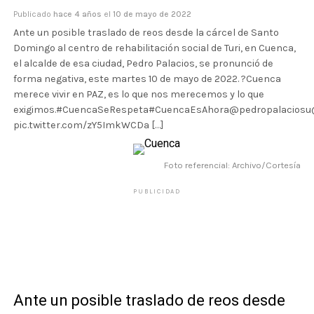
Publicado
hace 4 años
el
10 de mayo de 2022
Ante un posible traslado de reos desde la cárcel de Santo
Domingo al centro de rehabilitación social de Turi, en Cuenca,
el alcalde de esa ciudad, Pedro Palacios, se pronunció de
forma negativa, este martes 10 de mayo de 2022. ?Cuenca
merece vivir en PAZ, es lo que nos merecemos y lo que
exigimos.#CuencaSeRespeta#CuencaEsAhora@pedropalaciosu@
pic.twitter.com/zY5ImkWCDa […]
Foto referencial: Archivo/Cortesía
PUBLICIDAD
Ante un posible traslado de reos desde