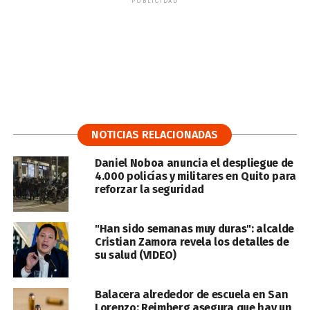
PUBLICIDAD
NOTICIAS RELACIONADAS
Daniel Noboa anuncia el despliegue de
4.000 policías y militares en Quito para
reforzar la seguridad
"Han sido semanas muy duras": alcalde
Cristian Zamora revela los detalles de
su salud (VIDEO)
Balacera alrededor de escuela en San
Lorenzo: Reimberg asegura que hay un