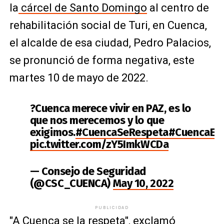
la
cárcel de Santo Domingo
al centro de
rehabilitación social de Turi, en Cuenca,
el alcalde de esa ciudad, Pedro Palacios,
se pronunció de forma negativa, este
martes 10 de mayo de 2022.
?Cuenca merece vivir en PAZ, es lo
que nos merecemos y lo que
exigimos.
#CuencaSeRespeta
#CuencaEs
pic.twitter.com/zY5ImkWCDa
— Consejo de Seguridad
(@CSC_CUENCA)
May 10, 2022
PUBLICIDAD
"A Cuenca se la respeta", exclamó