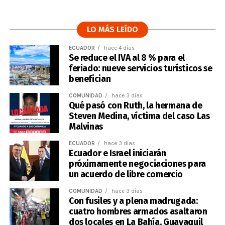
LO MÁS LEÍDO
ECUADOR
hace 4 días
Se reduce el IVA al 8 % para el
feriado: nueve servicios turísticos se
benefician
COMUNIDAD
hace 3 días
Qué pasó con Ruth, la hermana de
Steven Medina, víctima del caso Las
Malvinas
ECUADOR
hace 3 días
Ecuador e Israel iniciarán
próximamente negociaciones para
un acuerdo de libre comercio
COMUNIDAD
hace 3 días
Con fusiles y a plena madrugada:
cuatro hombres armados asaltaron
dos locales en La Bahía, Guayaquil