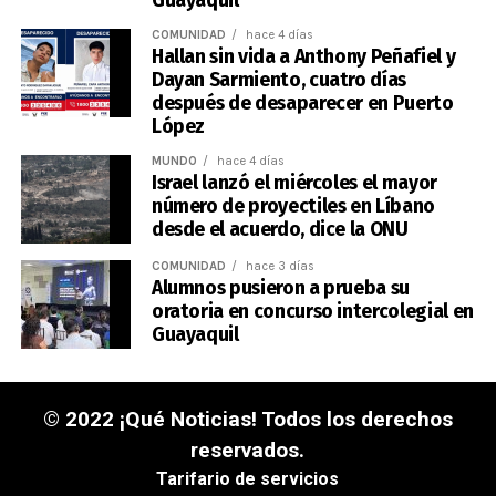
Guayaquil
COMUNIDAD
hace 4 días
Hallan sin vida a Anthony Peñafiel y
Dayan Sarmiento, cuatro días
después de desaparecer en Puerto
López
MUNDO
hace 4 días
Israel lanzó el miércoles el mayor
número de proyectiles en Líbano
desde el acuerdo, dice la ONU
COMUNIDAD
hace 3 días
Alumnos pusieron a prueba su
oratoria en concurso intercolegial en
Guayaquil
© 2022 ¡Qué Noticias! Todos los derechos
reservados.
Tarifario de servicios