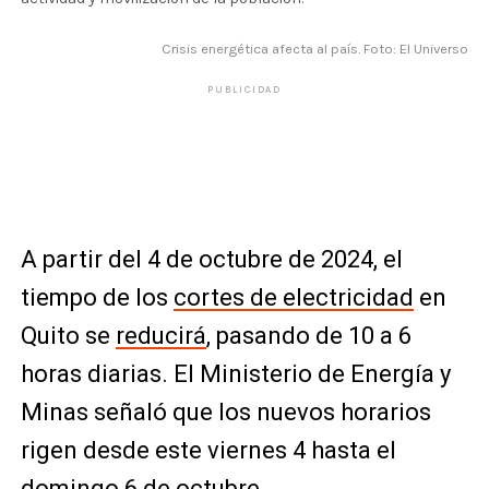
Crisis energética afecta al país. Foto: El Universo
PUBLICIDAD
A partir del 4 de octubre de 2024, el
tiempo de los
cortes de electricidad
en
Quito se
reducirá
, pasando de 10 a 6
horas diarias. El Ministerio de Energía y
Minas señaló que los nuevos horarios
rigen desde este viernes 4 hasta el
domingo 6 de octubre.