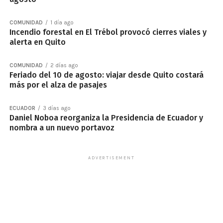
COMUNIDAD
1 día ago
Incendio forestal en El Trébol provocó cierres viales y
alerta en Quito
COMUNIDAD
2 días ago
Feriado del 10 de agosto: viajar desde Quito costará
más por el alza de pasajes
ECUADOR
3 días ago
Daniel Noboa reorganiza la Presidencia de Ecuador y
nombra a un nuevo portavoz
ADVERTISEMENT