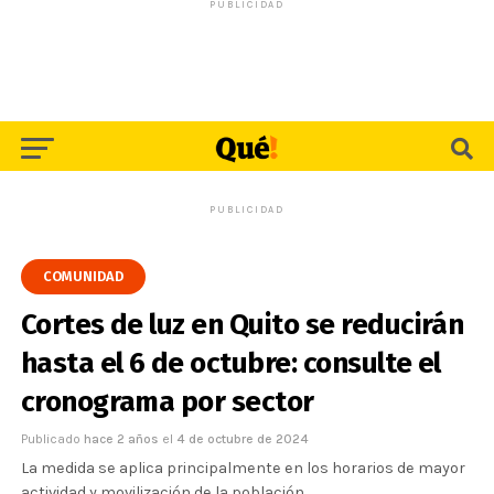
PUBLICIDAD
PUBLICIDAD
COMUNIDAD
Cortes de luz en Quito se reducirán
hasta el 6 de octubre: consulte el
cronograma por sector
Publicado
hace 2 años
el
4 de octubre de 2024
La medida se aplica principalmente en los horarios de mayor
actividad y movilización de la población.