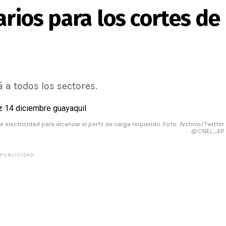
arios para los cortes de
 a todos los sectores.
electricidad para alcanzar el perfil de carga requerido. Foto: Archivo/Twitter
@CNEL_EP
PUBLICIDAD