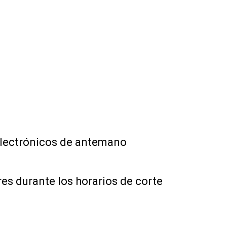
 electrónicos de antemano
res durante los horarios de corte