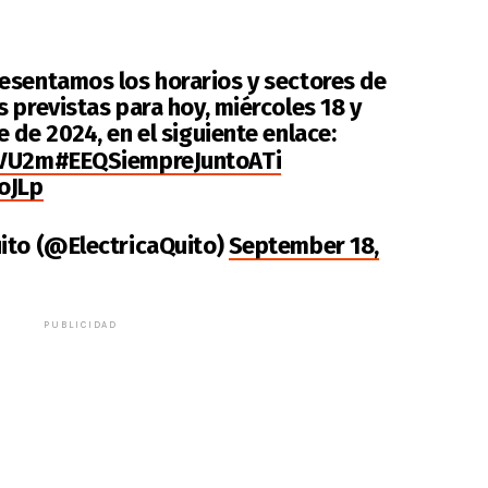
resentamos los horarios y sectores de
 previstas para hoy, miércoles 18 y
 de 2024, en el siguiente enlace:
HVU2m
#EEQSiempreJuntoATi
oJLp
ito (@ElectricaQuito)
September 18,
PUBLICIDAD