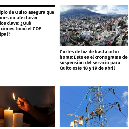
ipio de Quito asegura que
nes no afectarán
ios clave: ¿Qué
uciones tomó el COE
ipal?
Cortes de luz de hasta ocho
horas: Este es el cronograma de
suspensión del servicio para
Quito este 18 y 19 de abril