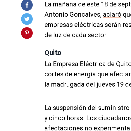
La mañana de este 18 de septi
Antonio Goncalves,
aclaró
que
empresas eléctricas serán res
de luz de cada sector.
Quito
La Empresa Eléctrica de Quito
cortes de energía que afectará
la madrugada del jueves 19 d
La suspensión del suministro
y cinco horas. Los ciudadanos 
afectaciones no experimentará