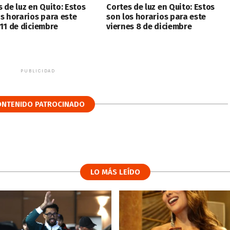
 de luz en Quito: Estos
Cortes de luz en Quito: Estos
os horarios para este
son los horarios para este
 11 de diciembre
viernes 8 de diciembre
PUBLICIDAD
ONTENIDO PATROCINADO
LO MÁS LEÍDO