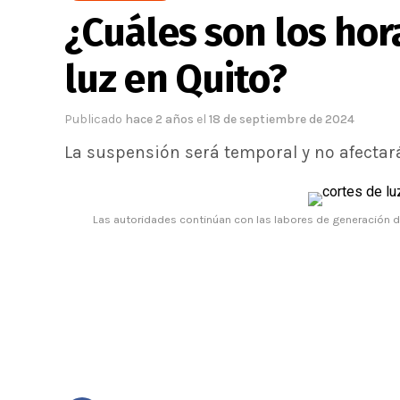
¿Cuáles son los hor
luz en Quito?
Publicado
hace 2 años
el
18 de septiembre de 2024
La suspensión será temporal y no afectará
Las autoridades continúan con las labores de generación de 