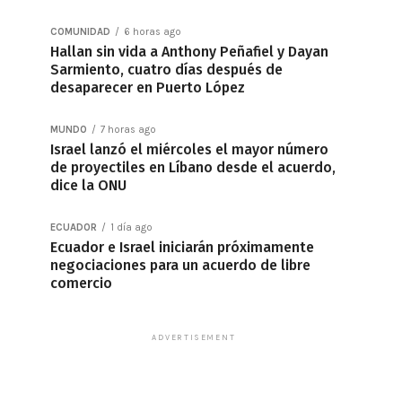
COMUNIDAD
6 horas ago
Hallan sin vida a Anthony Peñafiel y Dayan
Sarmiento, cuatro días después de
desaparecer en Puerto López
MUNDO
7 horas ago
Israel lanzó el miércoles el mayor número
de proyectiles en Líbano desde el acuerdo,
dice la ONU
ECUADOR
1 día ago
Ecuador e Israel iniciarán próximamente
negociaciones para un acuerdo de libre
comercio
ADVERTISEMENT