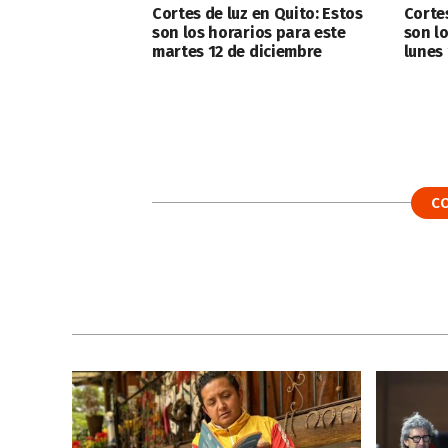
Cortes de luz en Quito: Estos
Cortes
son los horarios para este
son l
martes 12 de diciembre
lunes
C