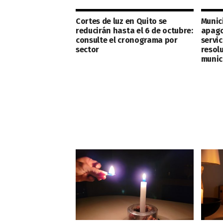
Cortes de luz en Quito se
Munic
reducirán hasta el 6 de octubre:
apago
consulte el cronograma por
servic
sector
resol
munic