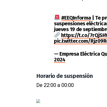
#EEQInforma
| Te p
suspensiones eléctricas
jueves 19 de septiembre
https://t.co/7rQjS
pic.twitter.com/Rjz09R
— Empresa Eléctrica Qu
2024
Horario de suspensión
De 22:00 a 00:00