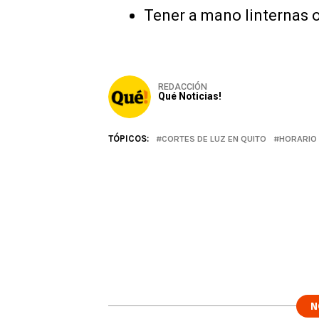
Tener a mano linternas o
REDACCIÓN
Qué Noticias!
TÓPICOS:
CORTES DE LUZ EN QUITO
HORARIO 
N