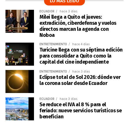
LO MÁS LEÍDO
ECUADOR
hace 3 días
Milei llega a Quito el jueves:
extradición, ciberdefensa y vuelos
directos marcan la agenda con
Noboa
ENTRETENIMIENTO
hace 4 días
Turicine llega con su séptima edición
para consolidar a Quito como la
capital del cine independiente
ENTRETENIMIENTO
hace 3 días
Eclipse total de Sol 2026: dónde ver
la corona solar desde Ecuador
ECUADOR
hace 3 días
Se reduce el IVA al 8 % para el
feriado: nueve servicios turísticos se
benefician