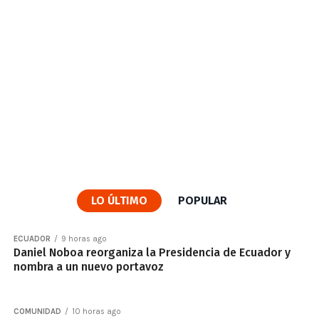
LO ÚLTIMO
POPULAR
ECUADOR
9 horas ago
Daniel Noboa reorganiza la Presidencia de Ecuador y
nombra a un nuevo portavoz
COMUNIDAD
10 horas ago