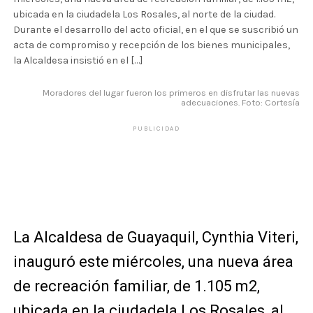
ubicada en la ciudadela Los Rosales, al norte de la ciudad.
Durante el desarrollo del acto oficial, en el que se suscribió un
acta de compromiso y recepción de los bienes municipales,
la Alcaldesa insistió en el […]
Moradores del lugar fueron los primeros en disfrutar las nuevas
adecuaciones. Foto: Cortesía
PUBLICIDAD
La Alcaldesa de Guayaquil, Cynthia Viteri,
inauguró este miércoles, una nueva área
de recreación familiar, de 1.105 m2,
ubicada en la ciudadela Los Rosales, al