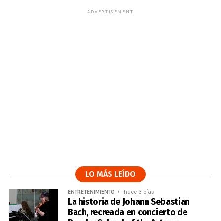
ADVERTISEMENT
LO MÁS LEÍDO
ENTRETENIMIENTO
hace 3 días
La historia de Johann Sebastian
Bach, recreada en concierto de