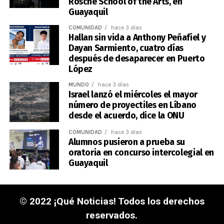
Rosche School of the Arts, en
Guayaquil
COMUNIDAD
hace 3 días
Hallan sin vida a Anthony Peñafiel y
Dayan Sarmiento, cuatro días
después de desaparecer en Puerto
López
MUNDO
hace 3 días
Israel lanzó el miércoles el mayor
número de proyectiles en Líbano
desde el acuerdo, dice la ONU
COMUNIDAD
hace 3 días
Alumnos pusieron a prueba su
oratoria en concurso intercolegial en
Guayaquil
© 2022 ¡Qué Noticias! Todos los derechos
reservados.