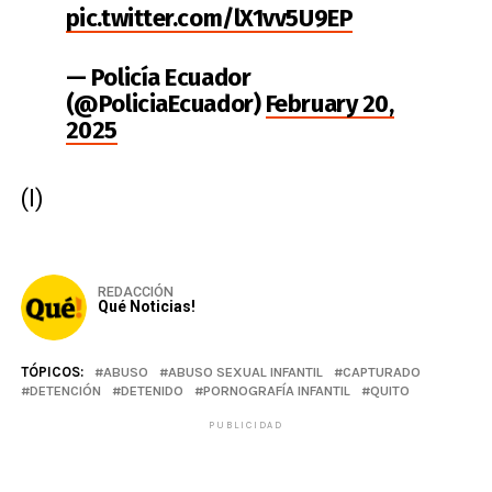
pic.twitter.com/lX1vv5U9EP
— Policía Ecuador
(@PoliciaEcuador)
February 20,
2025
(I)
REDACCIÓN
Qué Noticias!
TÓPICOS:
ABUSO
ABUSO SEXUAL INFANTIL
CAPTURADO
DETENCIÓN
DETENIDO
PORNOGRAFÍA INFANTIL
QUITO
PUBLICIDAD