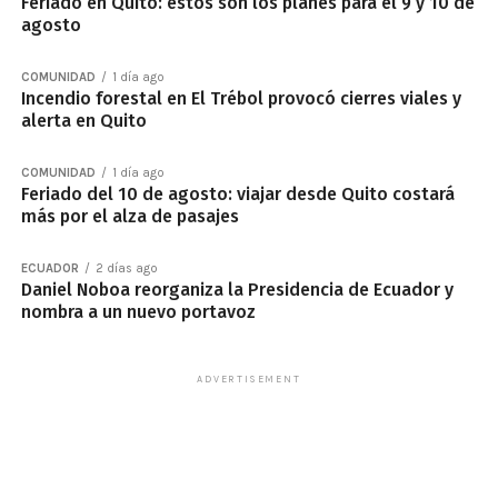
Feriado en Quito: estos son los planes para el 9 y 10 de
agosto
COMUNIDAD
1 día ago
Incendio forestal en El Trébol provocó cierres viales y
alerta en Quito
COMUNIDAD
1 día ago
Feriado del 10 de agosto: viajar desde Quito costará
más por el alza de pasajes
ECUADOR
2 días ago
Daniel Noboa reorganiza la Presidencia de Ecuador y
nombra a un nuevo portavoz
ADVERTISEMENT