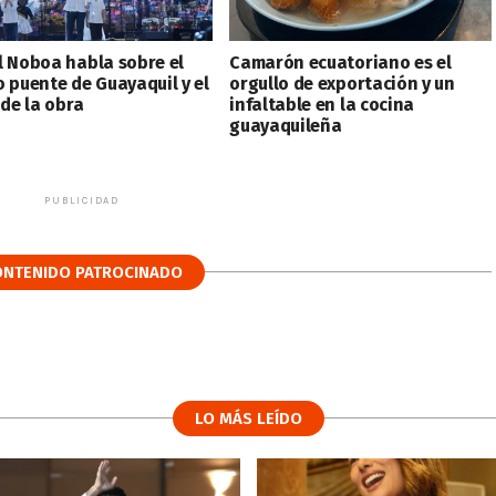
l Noboa habla sobre el
Camarón ecuatoriano es el
o puente de Guayaquil y el
orgullo de exportación y un
 de la obra
infaltable en la cocina
guayaquileña
PUBLICIDAD
ONTENIDO PATROCINADO
LO MÁS LEÍDO