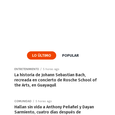
LO ÚLTIMO
POPULAR
ENTRETENIMIENTO
5 horas ago
La historia de Johann Sebastian Bach,
recreada en concierto de Rosche School of
the Arts, en Guayaquil
COMUNIDAD
5 horas ago
Hallan sin vida a Anthony Peñafiel y Dayan
Sarmiento, cuatro días después de