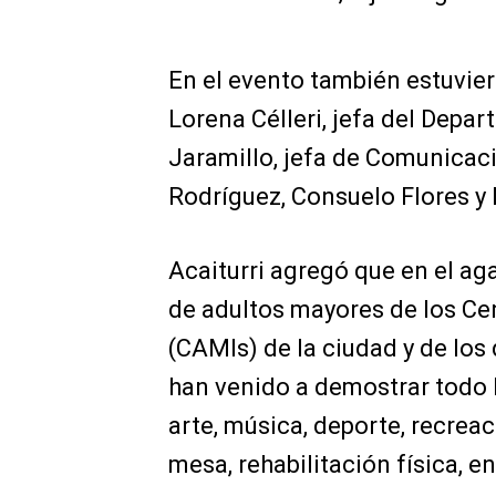
En el evento también estuvier
Lorena Célleri, jefa del Depar
Jaramillo, jefa de Comunicaci
Rodríguez, Consuelo Flores y N
Acaiturri agregó que en el ag
de adultos mayores de los Ce
(CAMIs) de la ciudad y de los
han venido a demostrar todo 
arte, música, deporte, recreac
mesa, rehabilitación física, e