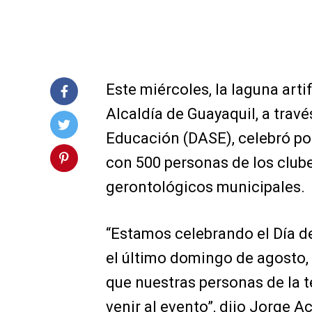
Este miércoles, la laguna artif
Alcaldía de Guayaquil, a travé
Educación (DASE), celebró por
con 500 personas de los clube
gerontológicos municipales.
“Estamos celebrando el Día del
el último domingo de agosto,
que nuestras personas de la 
venir al evento”, dijo Jorge Ac