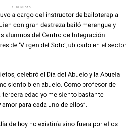
PUBLICIDAD
uvo a cargo del instructor de bailoterapia
quien con gran destreza bailó merengue y
us alumnos del Centro de Integración
s de ‘Virgen del Soto’, ubicado en el sector
ietos, celebró el Día del Abuelo y la Abuela
 me siento bien abuelo. Como profesor de
a tercera edad yo me siento bastante
 amor para cada uno de ellos”.
a de hoy no existiría sino fuera por ellos