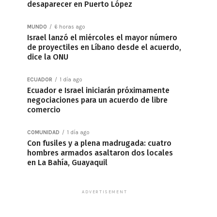
desaparecer en Puerto López
MUNDO
6 horas ago
Israel lanzó el miércoles el mayor número
de proyectiles en Líbano desde el acuerdo,
dice la ONU
ECUADOR
1 día ago
Ecuador e Israel iniciarán próximamente
negociaciones para un acuerdo de libre
comercio
COMUNIDAD
1 día ago
Con fusiles y a plena madrugada: cuatro
hombres armados asaltaron dos locales
en La Bahía, Guayaquil
ADVERTISEMENT