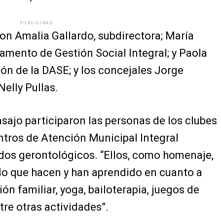
PUBLICIDAD
on Amalia Gallardo, subdirectora; María
tamento de Gestión Social Integral; y Paola
ón de la DASE; y los concejales Jorge
elly Pullas.
asajo participaron las personas de los clubes
ntros de Atención Municipal Integral
 dos gerontológicos. “Ellos, como homenaje,
lo que hacen y han aprendido en cuanto a
ión familiar, yoga, bailoterapia, juegos de
ntre otras actividades”.