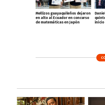
Mellizos guayaquileños dejaron
Danie
en alto al Ecuador en concurso
quint
de matemáticas en Japón
inicio
C