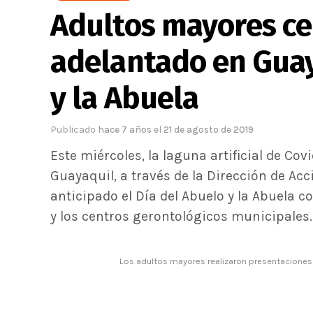
Adultos mayores ce
adelantado en Guay
y la Abuela
Publicado
hace 7 años
el
21 de agosto de 2019
Este miércoles, la laguna artificial de Covi
Guayaquil, a través de la Dirección de Acc
anticipado el Día del Abuelo y la Abuela 
y los centros gerontológicos municipales.
Los adultos mayores realizaron presentaciones 