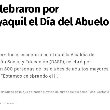
lebraron por
aquil el Día del Abuelo
em fue el escenario en el cual la Alcaldía de
ión Social y Educación (DASE), celebró por
con 500 personas de los clubes de adultos mayores
 “Estamos celebrando el […]
artísticas de lo que aprenden a través de cursos municipales. Foto: Cortesía
PUBLICIDAD