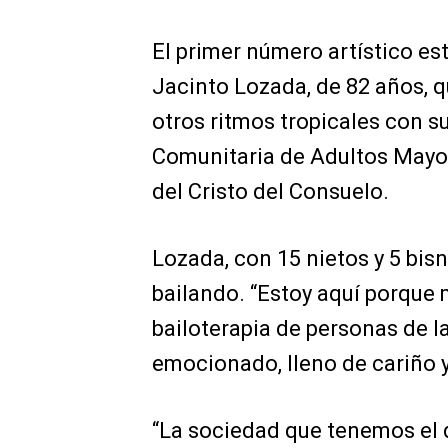
El primer número artístico est
Jacinto Lozada, de 82 años, 
otros ritmos tropicales con s
Comunitaria de Adultos Mayore
del Cristo del Consuelo.
Lozada, con 15 nietos y 5 bisn
bailando. “Estoy aquí porque
bailoterapia de personas de l
emocionado, lleno de cariño y
“La sociedad que tenemos el dí