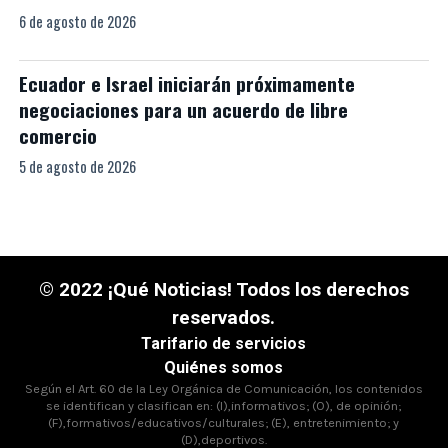
6 de agosto de 2026
Ecuador e Israel iniciarán próximamente
negociaciones para un acuerdo de libre
comercio
5 de agosto de 2026
© 2022 ¡Qué Noticias! Todos los derechos
reservados.
Tarifario de servicios
Quiénes somos
Según el Art. 60 de la Ley Orgánica de Comunicación, los contenidos
se identifican y clasifican en: (I),informativos; (O), de opinión;
(F),formativos/educativos/culturales; (E), entretenimiento; y
(D),deportivos.