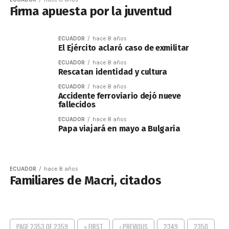
Firma apuesta por la juventud
ECUADOR
hace 8 años
El Ejército aclaró caso de exmilitar
ECUADOR
hace 8 años
Rescatan identidad y cultura
ECUADOR
hace 8 años
Accidente ferroviario dejó nueve
fallecidos
ECUADOR
hace 8 años
Papa viajará en mayo a Bulgaria
ECUADOR
hace 8 años
Familiares de Macri, citados
PAGE 2353 OF 2359
« FIRST
‹ PREVIOUS
2349
2350