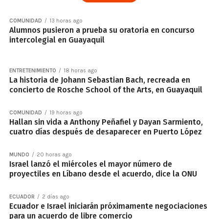
COMUNIDAD
13 horas ago
Alumnos pusieron a prueba su oratoria en concurso
intercolegial en Guayaquil
ENTRETENIMIENTO
18 horas ago
La historia de Johann Sebastian Bach, recreada en
concierto de Rosche School of the Arts, en Guayaquil
COMUNIDAD
19 horas ago
Hallan sin vida a Anthony Peñafiel y Dayan Sarmiento,
cuatro días después de desaparecer en Puerto López
MUNDO
20 horas ago
Israel lanzó el miércoles el mayor número de
proyectiles en Líbano desde el acuerdo, dice la ONU
ECUADOR
2 días ago
Ecuador e Israel iniciarán próximamente negociaciones
para un acuerdo de libre comercio