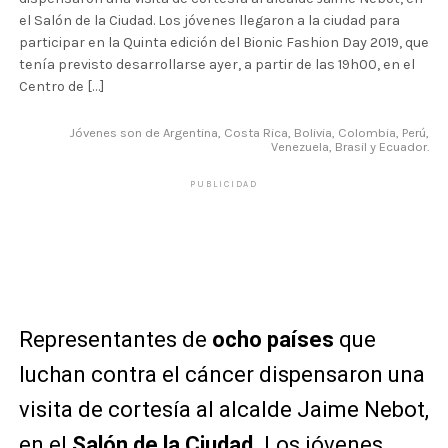
el Salón de la Ciudad. Los jóvenes llegaron a la ciudad para
participar en la Quinta edición del Bionic Fashion Day 2019, que
tenía previsto desarrollarse ayer, a partir de las 19h00, en el
Centro de […]
Jóvenes son de Argentina, Costa Rica, Bolivia, Colombia, Perú,
Venezuela, Brasil y Ecuador.
PUBLICIDAD
Representantes de
ocho países
que
luchan contra el cáncer dispensaron una
visita de cortesía al alcalde Jaime Nebot,
en el
Salón de la Ciudad
. Los jóvenes