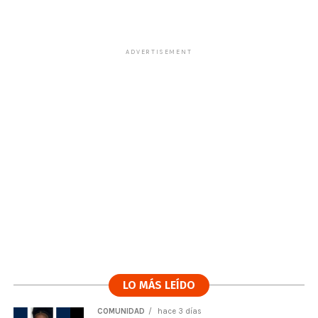
ADVERTISEMENT
LO MÁS LEÍDO
COMUNIDAD
hace 3 días