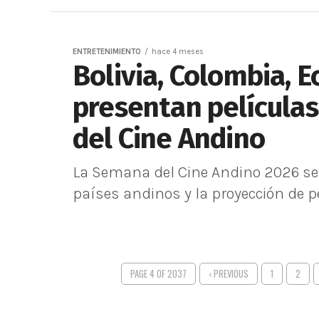
ENTRETENIMIENTO
hace 4 meses
Bolivia, Colombia, 
presentan película
del Cine Andino
La Semana del Cine Andino 2026 se r
países andinos y la proyección de p
PAGE 4 OF 2037
‹ PREVIOUS
1
2