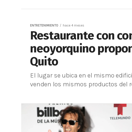
ENTRETENIMIENTO
hace 4 meses
Restaurante con co
neoyorquino propone
Quito
El lugar se ubica en el mismo edifi
venden los mismos productos del re