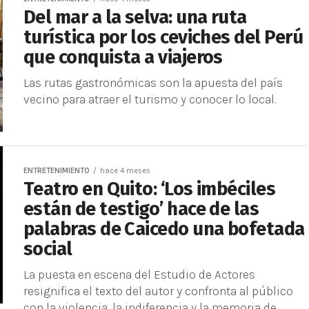
Del mar a la selva: una ruta
turística por los ceviches del Perú
que conquista a viajeros
Las rutas gastronómicas son la apuesta del país
vecino para atraer el turismo y conocer lo local.
ENTRETENIMIENTO
hace 4 meses
Teatro en Quito: ‘Los imbéciles
están de testigo’ hace de las
palabras de Caicedo una bofetada
social
La puesta en escena del Estudio de Actores
resignifica el texto del autor y confronta al público
con la violencia, la indiferencia y la memoria de...