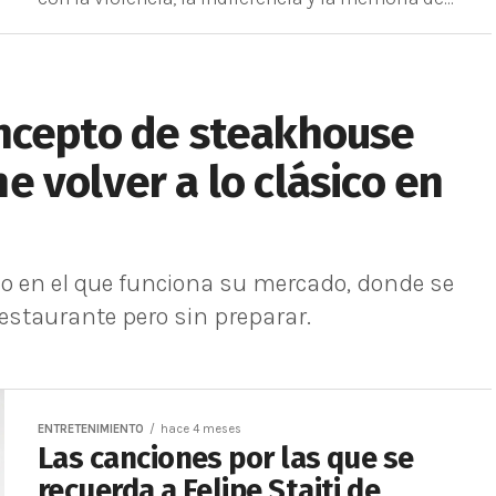
ncepto de steakhouse
 volver a lo clásico en
cio en el que funciona su mercado, donde se
staurante pero sin preparar.
ENTRETENIMIENTO
hace 4 meses
Las canciones por las que se
recuerda a Felipe Staiti de