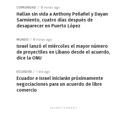
COMUNIDAD
8 horas ago
Hallan sin vida a Anthony Peñafiel y Dayan
Sarmiento, cuatro días después de
desaparecer en Puerto López
MUNDO
8 horas ago
Israel lanzó el miércoles el mayor número
de proyectiles en Líbano desde el acuerdo,
dice la ONU
ECUADOR
1 día ago
Ecuador e Israel iniciarán próximamente
negociaciones para un acuerdo de libre
comercio
ADVERTISEMENT