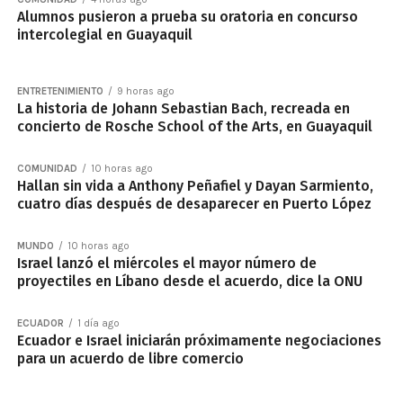
Alumnos pusieron a prueba su oratoria en concurso
intercolegial en Guayaquil
ENTRETENIMIENTO
9 horas ago
La historia de Johann Sebastian Bach, recreada en
concierto de Rosche School of the Arts, en Guayaquil
COMUNIDAD
10 horas ago
Hallan sin vida a Anthony Peñafiel y Dayan Sarmiento,
cuatro días después de desaparecer en Puerto López
MUNDO
10 horas ago
Israel lanzó el miércoles el mayor número de
proyectiles en Líbano desde el acuerdo, dice la ONU
ECUADOR
1 día ago
Ecuador e Israel iniciarán próximamente negociaciones
para un acuerdo de libre comercio