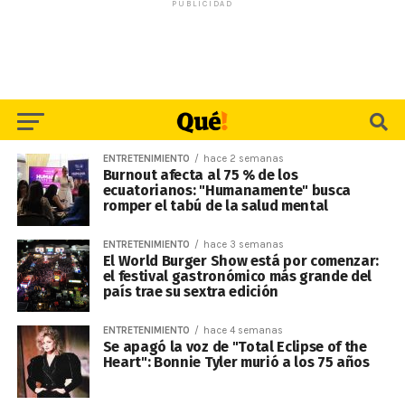
PUBLICIDAD
ENTRETENIMIENTO
hace 2 semanas
Burnout afecta al 75 % de los
ecuatorianos: "Humanamente" busca
romper el tabú de la salud mental
ENTRETENIMIENTO
hace 3 semanas
El World Burger Show está por comenzar:
el festival gastronómico más grande del
país trae su sextra edición
ENTRETENIMIENTO
hace 4 semanas
Se apagó la voz de "Total Eclipse of the
Heart": Bonnie Tyler murió a los 75 años