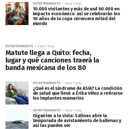
ENTRETENIMIENTO
hace 1 mes
10.000 visitantes y más de usd 60.000 en
impacto económico: así se celebrarán los
10 años de la copa cervecera mitad del
mundo
ENTRETENIMIENTO
hace 1 mes
Matute llega a Quito: fecha,
lugar y qué canciones traerá la
banda mexicana de los 80
ENTRETENIMIENTO
hace 1 mes
¿Qué es el síndrome de ASIA? La condición
de salud que llevó a Érika Vélez a retirarse
los implantes mamarios
ENTRETENIMIENTO
hace 1 mes
Gigantes a la vista: Salinas abre la
temporada de avistamiento de ballenas y
así las puedes ver