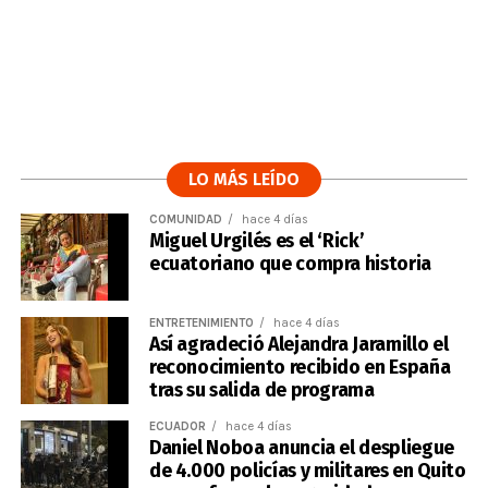
LO MÁS LEÍDO
COMUNIDAD
hace 4 días
Miguel Urgilés es el ‘Rick’
ecuatoriano que compra historia
ENTRETENIMIENTO
hace 4 días
Así agradeció Alejandra Jaramillo el
reconocimiento recibido en España
tras su salida de programa
ECUADOR
hace 4 días
Daniel Noboa anuncia el despliegue
de 4.000 policías y militares en Quito