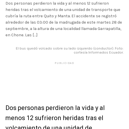
Dos personas perdieron la vida y al menos 12 sufrieron
heridas tras el volcamiento de una unidad de transporte que
cubría la ruta entre Quito y Manta. El accidente se registró
alrededor de las 03:00 de la madrugada de este martes 28 de
septiembre, a la altura de una localidad llamada Garrapatilla,
en Chone. Las […]
El bus quedó volcado sobre su lado izquierdo (conductor). Foto:
cortesía Informados Ecuador.
PUBLICIDAD
Dos personas perdieron la vida y al
menos 12 sufrieron heridas tras el
volcamiento de una unidad de