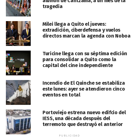
aluvión de Cantzama, a un mes de la
tragedia
Milei llega a Quito el jueves:
extradición, ciberdefensa y vuelos
directos marcan la agenda con Noboa
Turicine llega con su séptima edición
para consolidar a Quito como la
capital del cine independiente
Incendio de El Quinche se estabiliza
este lunes: ayer se atendieron cinco
eventos en total
Portoviejo estrena nuevo edifcio del
IESS, una década después del
terremoto que destruyó el anterior
PUBLICIDAD