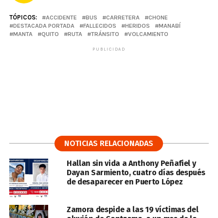
TÓPICOS:
ACCIDENTE
BUS
CARRETERA
CHONE
DESTACADA PORTADA
FALLECIDOS
HERIDOS
MANABÍ
MANTA
QUITO
RUTA
TRÁNSITO
VOLCAMIENTO
PUBLICIDAD
NOTICIAS RELACIONADAS
Hallan sin vida a Anthony Peñafiel y
Dayan Sarmiento, cuatro días después
de desaparecer en Puerto López
Zamora despide a las 19 víctimas del