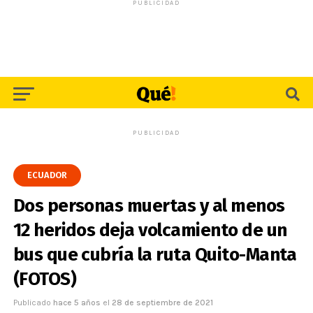
PUBLICIDAD
PUBLICIDAD
ECUADOR
Dos personas muertas y al menos
12 heridos deja volcamiento de un
bus que cubría la ruta Quito-Manta
(FOTOS)
Publicado
hace 5 años
el
28 de septiembre de 2021