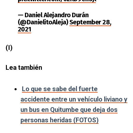
— Daniel Alejandro Durán
(@DanielitoAleja)
September 28,
2021
(I)
Lea también
Lo que se sabe del fuerte
accidente entre un vehículo liviano y
un bus en Quitumbe que deja dos
personas heridas (FOTOS)