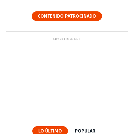
CONTENIDO PATROCINADO
ADVERTISEMENT
LO ÚLTIMO
POPULAR