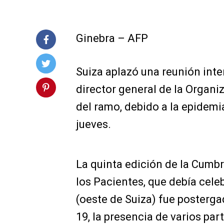
Ginebra – AFP
Suiza aplazó una reunión inter
director general de la Organi
del ramo, debido a la epidemi
jueves.
La quinta edición de la Cumbr
los Pacientes, que debía cele
(oeste de Suiza) fue posterg
19, la presencia de varios par