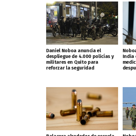
Daniel Noboa anuncia el
Noboa
despliegue de 4.000 policías y
India
militares en Quito para
medic
reforzar la seguridad
despu