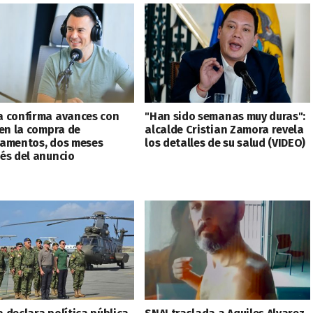
 confirma avances con
"Han sido semanas muy duras":
 en la compra de
alcalde Cristian Zamora revela
amentos, dos meses
los detalles de su salud (VIDEO)
és del anuncio