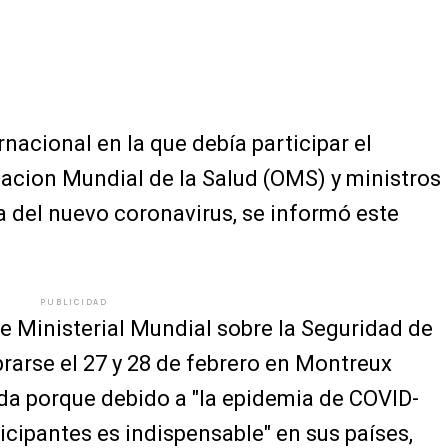
nacional en la que debía participar el
zacion Mundial de la Salud (OMS) y ministros
a del nuevo coronavirus, se informó este
PUBLICIDAD
e Ministerial Mundial sobre la Seguridad de
brarse el 27 y 28 de febrero en Montreux
ada porque debido a "la epidemia de COVID-
ticipantes es indispensable" en sus países,