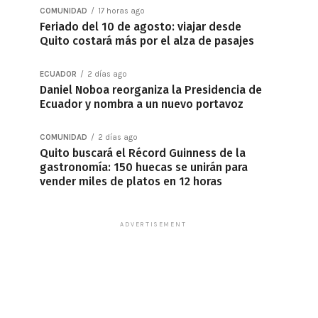
COMUNIDAD
17 horas ago
Feriado del 10 de agosto: viajar desde
Quito costará más por el alza de pasajes
ECUADOR
2 días ago
Daniel Noboa reorganiza la Presidencia de
Ecuador y nombra a un nuevo portavoz
COMUNIDAD
2 días ago
Quito buscará el Récord Guinness de la
gastronomía: 150 huecas se unirán para
vender miles de platos en 12 horas
ADVERTISEMENT