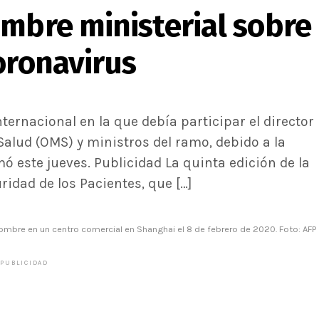
umbre ministerial sobre
oronavirus
ternacional en la que debía participar el director
Salud (OMS) y ministros del ramo, debido a la
ó este jueves. Publicidad La quinta edición de la
idad de los Pacientes, que […]
hombre en un centro comercial en Shanghai el 8 de febrero de 2020. Foto: AFP
PUBLICIDAD