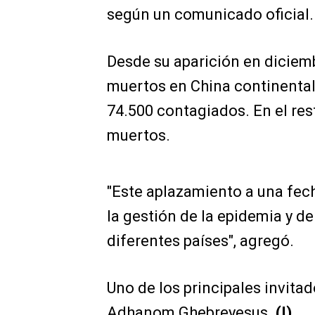
según un comunicado oficial.
Desde su aparición en diciemb
muertos en China continental
74.500 contagiados. En el res
muertos.
"Este aplazamiento a una fec
la gestión de la epidemia y d
diferentes países", agregó.
Uno de los principales invitad
Adhanom Ghebreyesus.
(I)