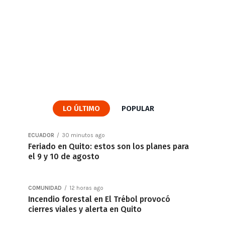
LO ÚLTIMO
POPULAR
ECUADOR
30 minutos ago
Feriado en Quito: estos son los planes para
el 9 y 10 de agosto
COMUNIDAD
12 horas ago
Incendio forestal en El Trébol provocó
cierres viales y alerta en Quito