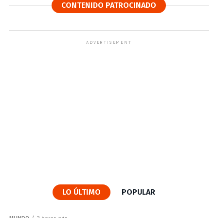
CONTENIDO PATROCINADO
ADVERTISEMENT
LO ÚLTIMO
POPULAR