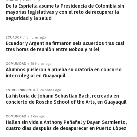
MUNDO
2 horas ago
De la Espriella asume la Presidencia de Colombia sin
mayorías legislativas y con el reto de recuperar la
seguridad y la salud
ECUADOR
3 horas ago
Ecuador y Argentina firmaron seis acuerdos tras casi
tres horas de reunión entre Noboa y Milei
COMUNIDAD
19 horas ago
Alumnos pusieron a prueba su oratoria en concurso
intercolegial en Guayaquil
ENTRETENIMIENTO
24 horas ago
La historia de Johann Sebastian Bach, recreada en
concierto de Rosche School of the Arts, en Guayaquil
COMUNIDAD
1 día ago
Hallan sin vida a Anthony Peñafiel y Dayan Sarmiento,
cuatro días después de desaparecer en Puerto López