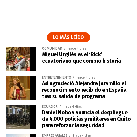
LO MÁS LEÍDO
COMUNIDAD
hace 4 días
Miguel Urgilés es el ‘Rick’
ecuatoriano que compra historia
ENTRETENIMIENTO
hace 4 días
Así agradeció Alejandra Jaramillo el
reconocimiento recibido en España
tras su salida de programa
ECUADOR
hace 4 días
Daniel Noboa anuncia el despliegue
de 4.000 policías y militares en Quito
para reforzar la seguridad
EMPRESARIALES
hace 4 días