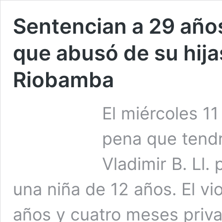
Sentencian a 29 años
que abusó de su hija
Riobamba
El miércoles 1
pena que tend
Vladimir B. Ll.
una niña de 12 años. El vi
años y cuatro meses privad